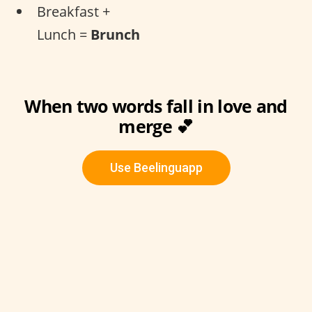
Breakfast +
Lunch =
Brunch
When two words fall in love and
merge 💕
Use Beelinguapp