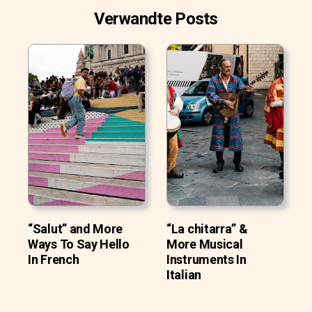
Verwandte Posts
“Salut” and More
“La chitarra” &
Ways To Say Hello
More Musical
In French
Instruments In
Italian