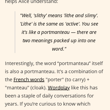
helps Alice understand:
"Well, 'slithy' means 'lithe and slimy'.
'Lithe' is the same as 'active'. You see
it's like a portmanteau — there are
two meanings packed up into one
word."
Interestingly, the word “portmanteau” itself
is also a portmanteau. It's a combination of
the
French words
"porter" (to carry) +
"manteau" (cloak).
Wordplay
like this has
been a staple of daily conversations for
years. If you’re curious to know which