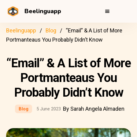
Beelinguapp
Beelinguapp
Blog
“Email” & A List of More
Portmanteaus You Probably Didn’t Know
“Email” & A List of More
Portmanteaus You
Probably Didn’t Know
By Sarah Angela Almaden
Blog
5 June 2023