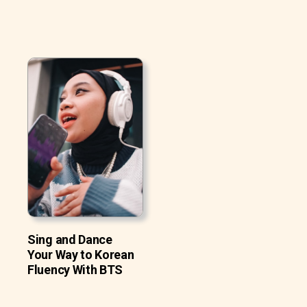
Sing and Dance
Your Way to Korean
Fluency With BTS