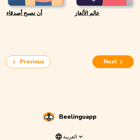
عالم الألغاز
أن نصبح أصدقاء
Previous
Next
Beelinguapp
العربية