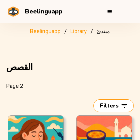
Beelinguapp
مبتدئ
Library
Beelinguapp
القصص
Page 2
Filters