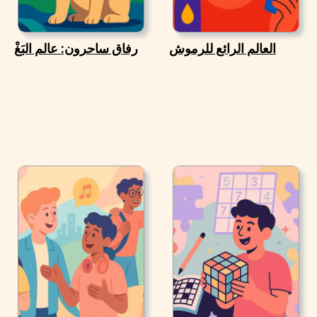
العالم الرائع للرموش
رفاق ساحرون: عالم البَغْ