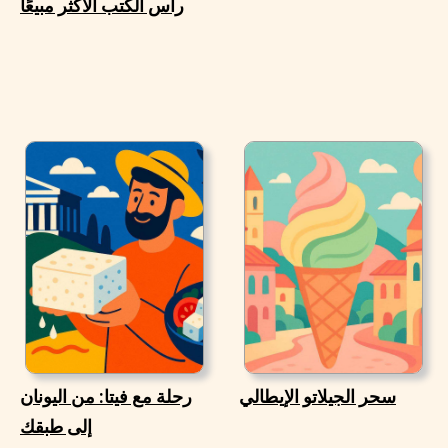
رأس الكتب الأكثر مبيعًا
سحر الجيلاتو الإيطالي
رحلة مع فيتا: من اليونان
إلى طبقك