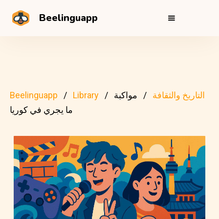
Beelinguapp
التاريخ والثقافة
مواكبة
Library
Beelinguapp
ما يجري في كوريا