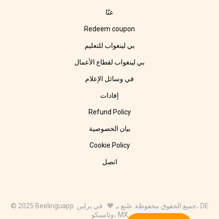
عنّا
Redeem coupon
بي لينغواب للتعليم
بي لينغواب لقطاع الأعمال
في وسائل الإعلام
إفادات
Refund Policy
بيان الخصوصية
Cookie Policy
اتصل
© 2025 Beelinguapp. جميع الحقوق محفوظة. صُنع بـ 🧡 في برلين، DE
وتامبيكو، MX