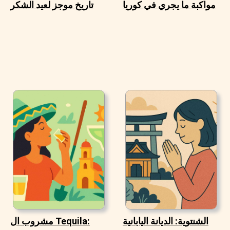
مواكبة ما يجري في كوريا
تاريخ موجز لعيد الشكر
الشنتوية: الديانة اليابانية
مشروب ال Tequila: