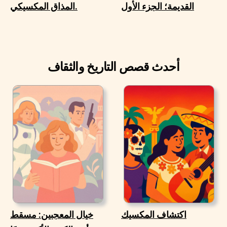
القديمة؛ الجزء الأول
المذاق المكسيكي.
أحدث قصص التاريخ والثقاف
اكتشاف المكسيك
خيال المعجبين: مسقط