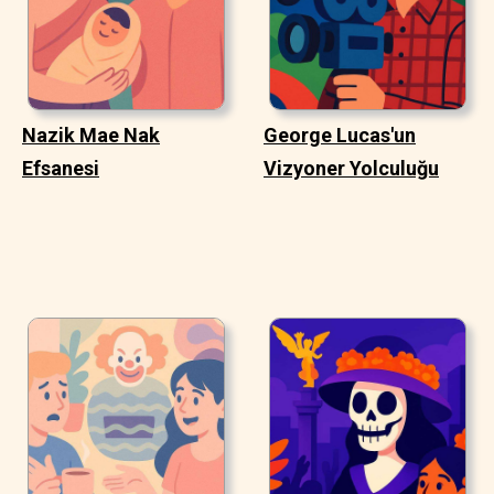
Nazik Mae Nak
George Lucas'un
Efsanesi
Vizyoner Yolculuğu