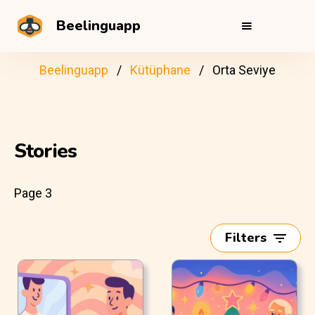
Beelinguapp
Beelinguapp
Kütüphane
Orta Seviye
Stories
Page 3
Filters