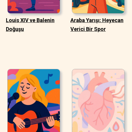
Louis XIV ve Balenin
Araba Yarışı: Heyecan
Doğuşu
Verici Bir Spor