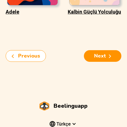
Adele
Kalbin Güçlü Yolculuğu
Previous
Next
Beelinguapp
Türkçe