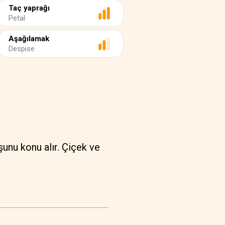
Taç yaprağı
Petal
Aşağılamak
Despise
şunu konu alır. Çiçek ve