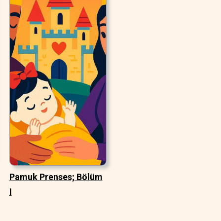
Pamuk Prenses; Bölüm
I