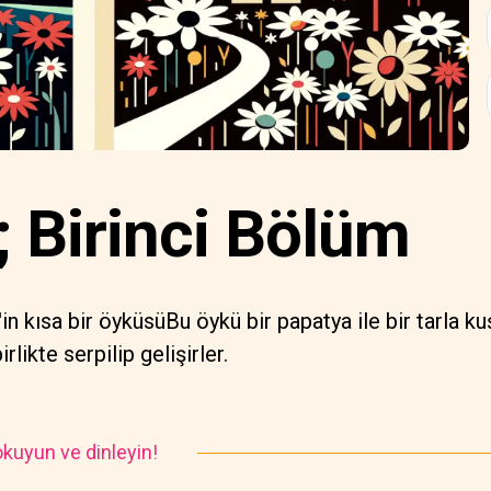
 Birinci Bölüm
n kısa bir öyküsüBu öykü bir papatya ile bir tarla ku
likte serpilip gelişirler.
kuyun ve dinleyin!