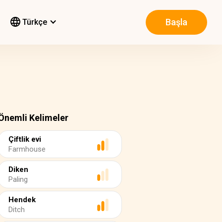
Başla
Türkçe
Önemli Kelimeler
Çiftlik evi
Farmhouse
Diken
Paling
Hendek
Ditch