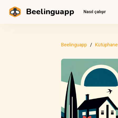
Beelinguapp
Nasıl çalışır
Beelinguapp
Kütüphane