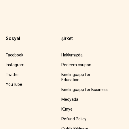
Sosyal
şirket
Facebook
Hakkımızda
Instagram
Redeem coupon
Twitter
Beelinguapp for
Education
YouTube
Beelinguapp for Business
Medyada
Künye
Refund Policy
Gizlilik Bildirimi