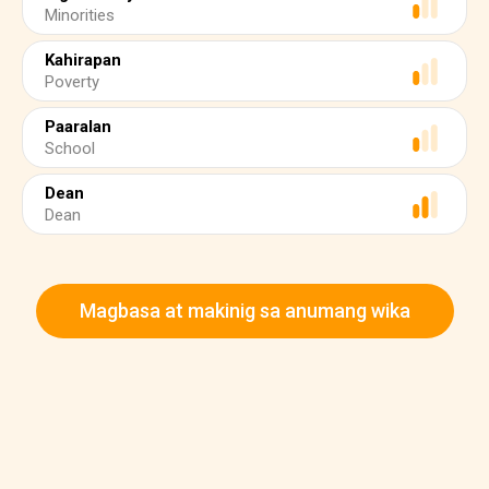
Minorities
Kahirapan
Poverty
Paaralan
School
Dean
Dean
Magbasa at makinig sa anumang wika