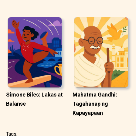
Simone Biles: Lakas at
Mahatma Gandhi:
Balanse
Tagahanap ng
Kapayapaan
Tags: