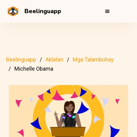
Beelinguapp
Beelinguapp
Aklatan
Mga Talambuhay
Michelle Obama