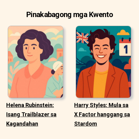
Pinakabagong mga Kwento
Helena Rubinstein:
Harry Styles: Mula sa
Isang Trailblazer sa
X Factor hanggang sa
Kagandahan
Stardom