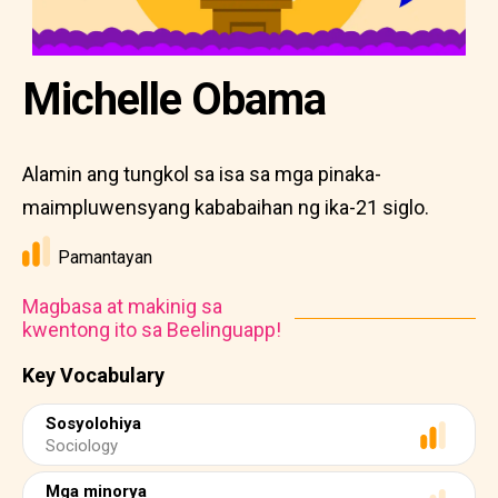
Michelle Obama
Alamin ang tungkol sa isa sa mga pinaka-
maimpluwensyang kababaihan ng ika-21 siglo.
Pamantayan
Magbasa at makinig sa
kwentong ito sa Beelinguapp!
Key Vocabulary
Sosyolohiya
Sociology
Mga minorya