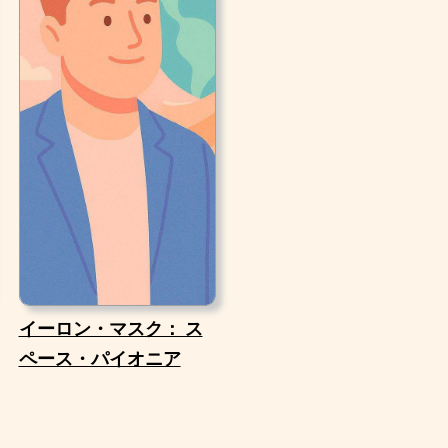
イーロン・マスク： ス
ペース・パイオニア