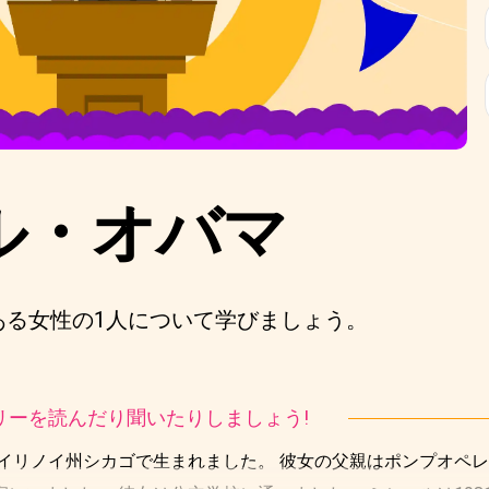
ル・オバマ
ある女性の1人について学びましょう。
ストーリーを読んだり聞いたりしましょう!
にイリノイ州シカゴで生まれました。 彼女の父親はポンプオペ