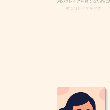
弟のクレイグを育てるために家
し、 彼女は社会学を専攻し