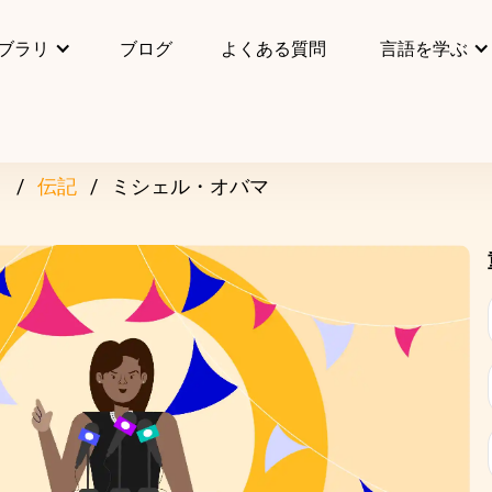
ブラリ
ブログ
よくある質問
言語を学ぶ
リ
伝記
ミシェル・オバマ