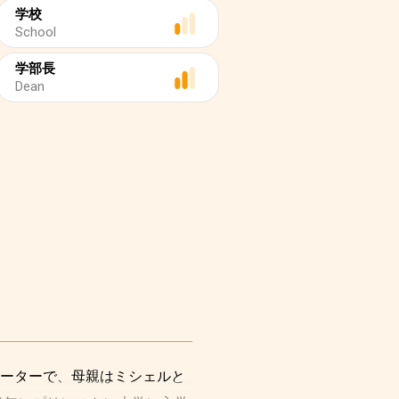
学校
School
学部長
Dean
レーターで、母親はミシェルと