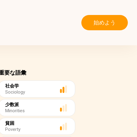
始めよう
重要な語彙
社会学
Sociology
少数派
Minorities
貧困
Poverty