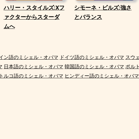
ハリー・スタイルズ:Xフ
シモーネ・ビルズ:強さ
ァクターからスターダ
とバランス
ムへ
イン語のミシェル・オバマ
ドイツ語のミシェル・オバマ
スウ
マ
日本語のミシェル・オバマ
韓国語のミシェル・オバマ
ポル
トルコ語のミシェル・オバマ
ヒンディー語のミシェル・オバマ