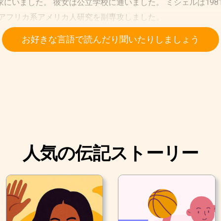
にいました。 彼女は公立学校に通いました。 ミシェルは19
、アフリカ系アメリカ人研究を副専攻しました。
お好きな言語で読んだり聞いたりしましょう
人気の伝記ストーリー