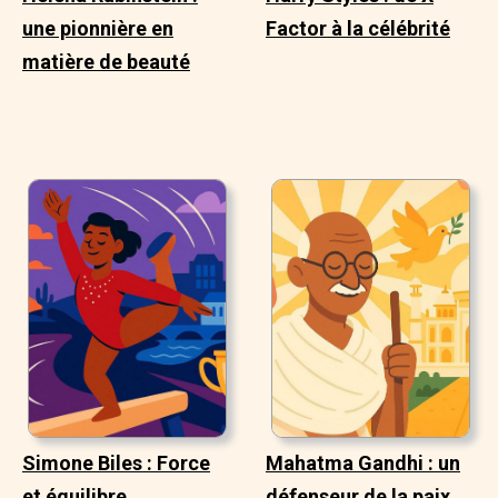
une pionnière en
Factor à la célébrité
matière de beauté
Simone Biles : Force
Mahatma Gandhi : un
et équilibre
défenseur de la paix