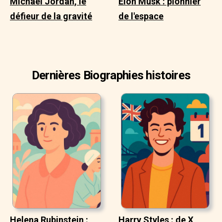
Michael Jordan, le
Elon Musk : pionnier
défieur de la gravité
de l'espace
Dernières Biographies histoires
Helena Rubinstein :
Harry Styles : de X