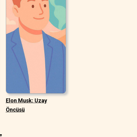
Elon Musk: Uzay
Öncüsü