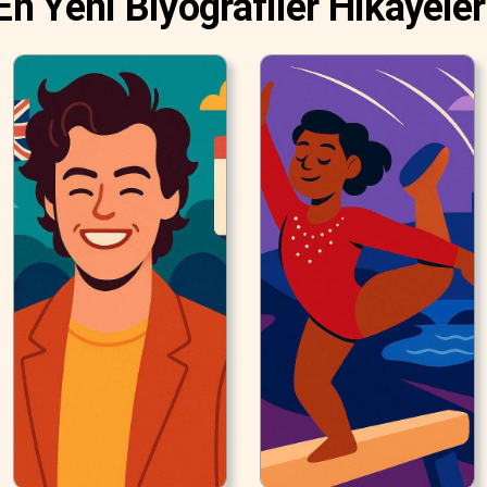
En Yeni Biyografiler Hikayeler