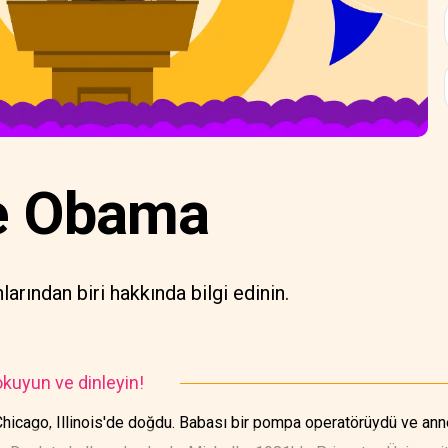
e Obama
nlarından biri hakkında bilgi edinin.
kuyun ve dinleyin!
hicago, Illinois'de doğdu. Babası bir pompa operatörüydü ve ann