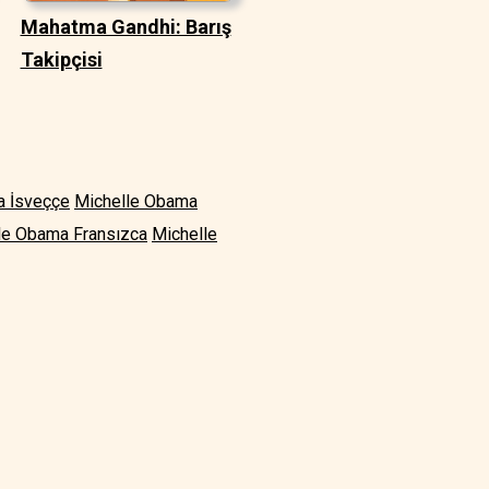
Mahatma Gandhi: Barış
Takipçisi
a İsveççe
Michelle Obama
le Obama Fransızca
Michelle