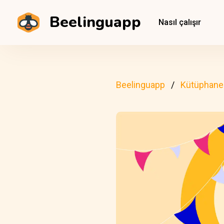
Beelinguapp
Nasıl çalışır
Beelinguapp
Kütüphane