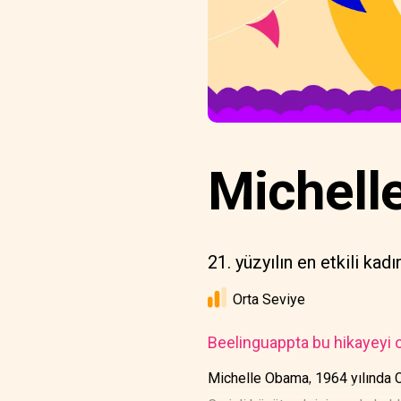
Michell
21. yüzyılın en etkili kadı
Orta Seviye
Beelinguappta bu hikayeyi o
Michelle Obama, 1964 yılında C