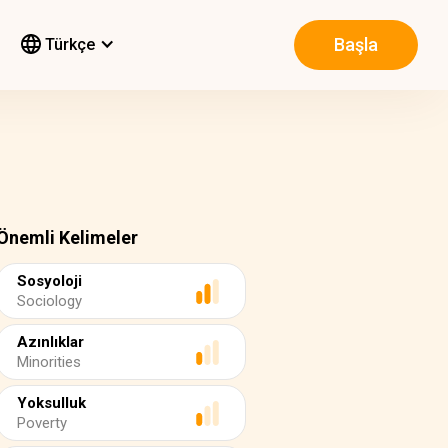
Başla
Türkçe
Önemli Kelimeler
Sosyoloji
Sociology
Azınlıklar
Minorities
Yoksulluk
Poverty