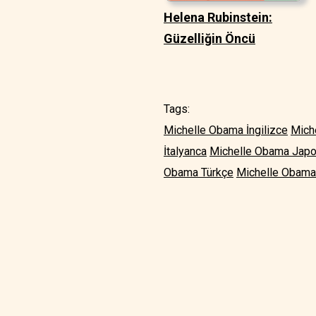
Helena Rubinstein:
Güzelliğin Öncü
Tags:
Michelle Obama İngilizce
Mich
İtalyanca
Michelle Obama Jap
Obama Türkçe
Michelle Obama