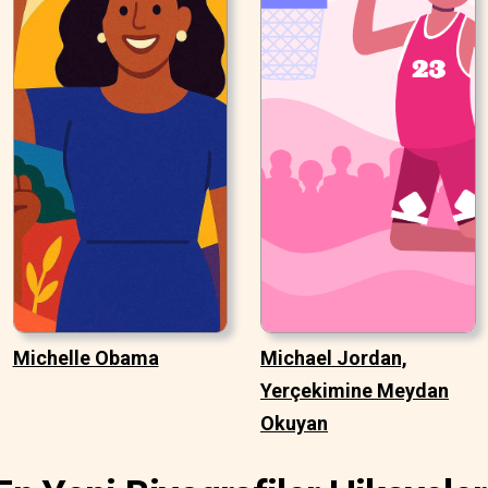
Michelle Obama
Michael Jordan,
Yerçekimine Meydan
Okuyan