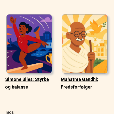
Simone Biles: Styrke
Mahatma Gandhi:
og balanse
Fredsforfølger
Tags: