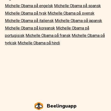
Michelle Obama på engelsk
Michelle Obama på spansk
Michelle Obama på tysk
Michelle Obama på svensk
Michelle Obama på italiensk
Michelle Obama på japansk
Michelle Obama på koreansk
Michelle Obama på
portugisisk
Michelle Obama på fransk
Michelle Obama på
tyrkisk
Michelle Obama på hindi
Beelinguapp