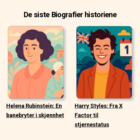
De siste Biografier historiene
Helena Rubinstein: En
Harry Styles: Fra X
banebryter i skjønnhet
Factor til
stjernestatus