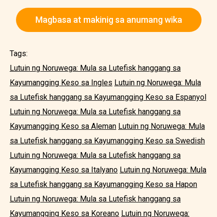
Magbasa at makinig sa anumang wika
Tags:
Lutuin ng Noruwega: Mula sa Lutefisk hanggang sa
Kayumangging Keso sa Ingles
Lutuin ng Noruwega: Mula
sa Lutefisk hanggang sa Kayumangging Keso sa Espanyol
Lutuin ng Noruwega: Mula sa Lutefisk hanggang sa
Kayumangging Keso sa Aleman
Lutuin ng Noruwega: Mula
sa Lutefisk hanggang sa Kayumangging Keso sa Swedish
Lutuin ng Noruwega: Mula sa Lutefisk hanggang sa
Kayumangging Keso sa Italyano
Lutuin ng Noruwega: Mula
sa Lutefisk hanggang sa Kayumangging Keso sa Hapon
Lutuin ng Noruwega: Mula sa Lutefisk hanggang sa
Kayumangging Keso sa Koreano
Lutuin ng Noruwega: