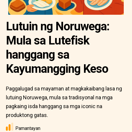
Lutuin ng Noruwega:
Mula sa Lutefisk
hanggang sa
Kayumangging Keso
Paggalugad sa mayaman at magkakaibang lasa ng
lutuing Noruwega, mula sa tradisyonal na mga
pagkaing isda hanggang sa mga iconic na
produktong gatas.
Pamantayan