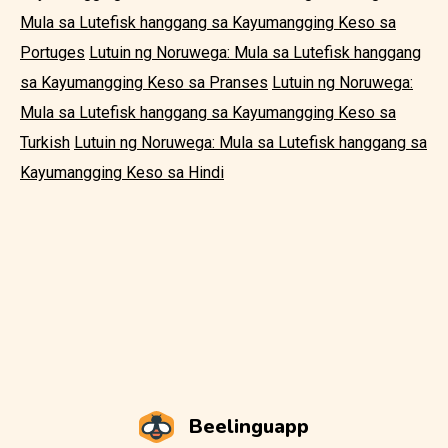
Mula sa Lutefisk hanggang sa Kayumangging Keso sa
Portuges
Lutuin ng Noruwega: Mula sa Lutefisk hanggang
sa Kayumangging Keso sa Pranses
Lutuin ng Noruwega:
Mula sa Lutefisk hanggang sa Kayumangging Keso sa
Turkish
Lutuin ng Noruwega: Mula sa Lutefisk hanggang sa
Kayumangging Keso sa Hindi
Beelinguapp