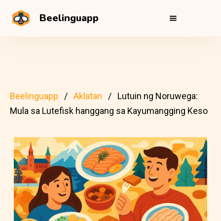
Beelinguapp
Beelinguapp
Aklatan
Lutuin ng Noruwega:
Mula sa Lutefisk hanggang sa Kayumangging Keso