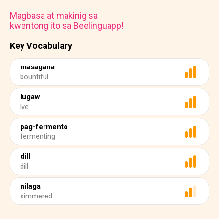
Magbasa at makinig sa
kwentong ito sa Beelinguapp!
Key Vocabulary
masagana
bountiful
lugaw
lye
pag-fermento
fermenting
dill
dill
nilaga
simmered