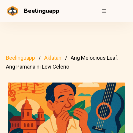
Beelinguapp
Beelinguapp
Aklatan
Ang Melodious Leaf:
Ang Pamana ni Levi Celerio