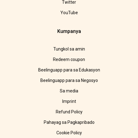
Twitter
YouTube
Kumpanya
Tungkol sa amin
Redeem coupon
Beelinguapp para sa Edukasyon
Beelinguapp para sa Negosyo
Sa media
Imprint
Refund Policy
Pahayag sa Pagkapribado
Cookie Policy