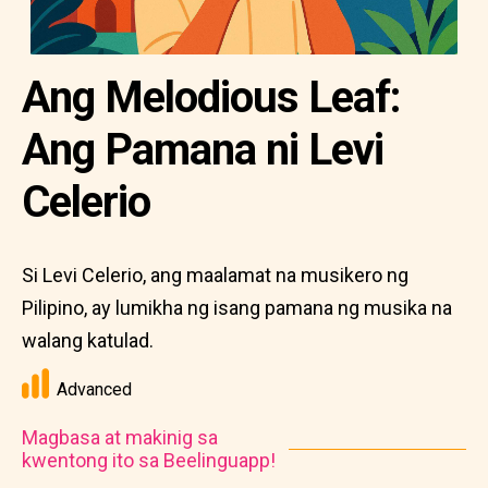
Ang Melodious Leaf:
Ang Pamana ni Levi
Celerio
Si Levi Celerio, ang maalamat na musikero ng
Pilipino, ay lumikha ng isang pamana ng musika na
walang katulad.
Advanced
Magbasa at makinig sa
kwentong ito sa Beelinguapp!