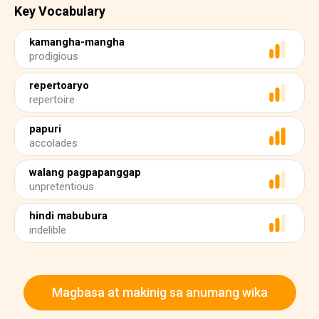
Key Vocabulary
kamangha-mangha
prodigious
repertoaryo
repertoire
papuri
accolades
walang pagpapanggap
unpretentious
hindi mabubura
indelible
Magbasa at makinig sa anumang wika