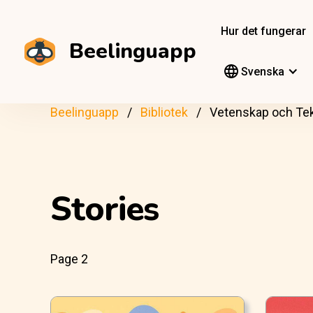
Hur det fungerar
Beelinguapp
Svenska
Beelinguapp
Bibliotek
Vetenskap och Te
Stories
Page 2