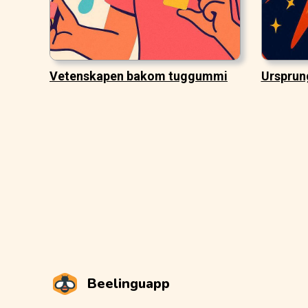
Vetenskapen bakom tuggummi
Ursprun
Beelinguapp