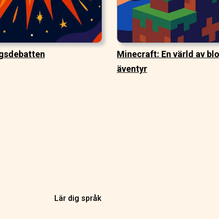
gsdebatten
Minecraft: En värld av bl
äventyr
Lär dig språk