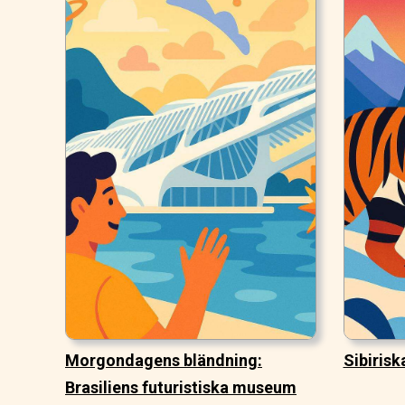
Morgondagens bländning:
Sibirisk
Brasiliens futuristiska museum