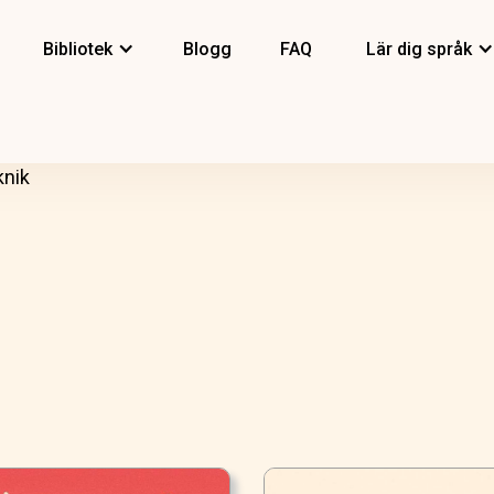
Bibliotek
Blogg
FAQ
Lär dig språk
knik