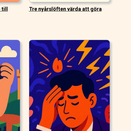
till
Tre nyårslöften värda att göra