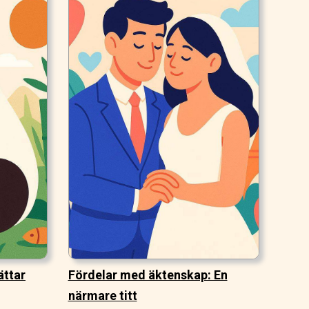
ättar
Fördelar med äktenskap: En
närmare titt