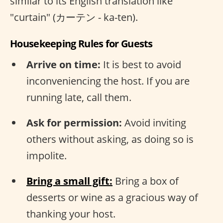
similar to its English translation like
"curtain" (カーテン - ka-ten).
Housekeeping Rules for Guests
Arrive on time:
It is best to avoid
inconveniencing the host. If you are
running late, call them.
Ask for permission:
Avoid inviting
others without asking, as doing so is
impolite.
Bring a small gift:
Bring a box of
desserts or wine as a gracious way of
thanking your host.