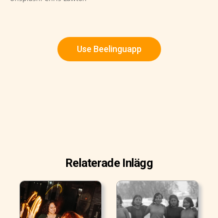
Use Beelinguapp
Relaterade Inlägg