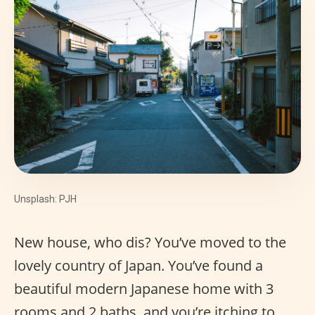
Unsplash: PJH
New house, who dis? You’ve moved to the
lovely country of Japan. You’ve found a
beautiful modern Japanese home with 3
rooms and 2 baths, and you’re itching to