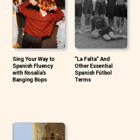
Sing Your Way to
“La Falta” And
Spanish Fluency
Other Essential
with Rosalía’s
Spanish Fútbol
Banging Bops
Terms