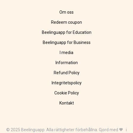
Om oss
Redeem coupon
Beelinguapp for Education
Beelinguapp for Business
I media
Information
Refund Policy
Integritetspolicy
Cookie Policy
Kontakt
© 2025 Beelinguapp. Alla rättigheter förbehållna. Gjord med 🧡 i