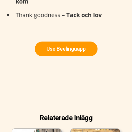
kom
Thank goodness –
Tack och lov
Use Beelinguapp
Relaterade Inlägg