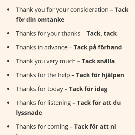
Thank you for your consideration –
Tack
för din omtanke
Thanks for your thanks –
Tack, tack
Thanks in advance –
Tack på förhand
Thank you very much –
Tack snälla
Thanks for the help –
Tack för hjälpen
Thanks for today –
Tack för idag
Thanks for listening –
Tack för att du
lyssnade
Thanks for coming –
Tack för att ni