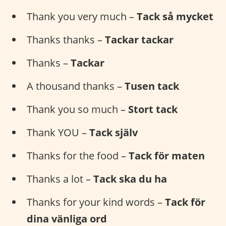
Thank you very much –
Tack så mycket
Thanks thanks –
Tackar tackar
Thanks –
Tackar
A thousand thanks –
Tusen tack
Thank you so much –
Stort tack
Thank YOU –
Tack själv
Thanks for the food –
Tack för maten
Thanks a lot –
Tack ska du ha
Thanks for your kind words –
Tack för
dina vänliga ord