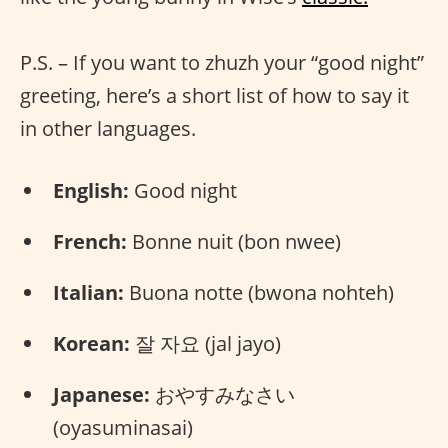
P.S. – If you want to zhuzh your “good night”
greeting, here’s a short list of how to say it
in other languages.
English:
Good night
French:
Bonne nuit (bon nwee)
Italian:
Buona notte (bwona nohteh)
Korean:
잘 자요 (jal jayo)
Japanese:
おやすみなさい
(oyasuminasai)