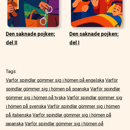
Den saknade pojken;
Den saknade pojken;
del II
del I
Tags:
Varför spindlar gömmer sig i hörnen på engelska
Varför
spindlar gömmer sig i hörnen på spanska
Varför spindlar
gömmer sig i hörnen på tyska
Varför spindlar gömmer sig
i hörnen på svenska
Varför spindlar gömmer sig i hörnen
på italienska
Varför spindlar gömmer sig i hörnen på
japanska
Varför spindlar gömmer sig i hörnen på