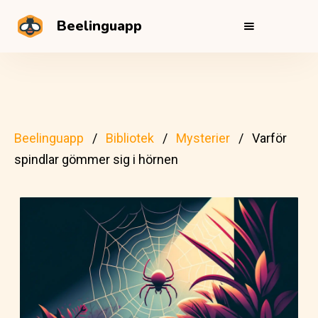
Beelinguapp
Beelinguapp
Bibliotek
Mysterier
Varför
spindlar gömmer sig i hörnen