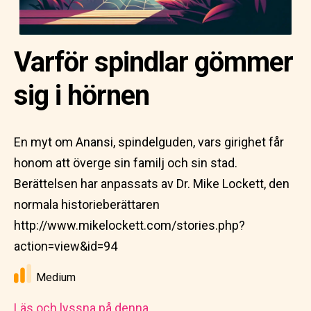
Varför spindlar gömmer
sig i hörnen
En myt om Anansi, spindelguden, vars girighet får
honom att överge sin familj och sin stad.
Berättelsen har anpassats av Dr. Mike Lockett, den
normala historieberättaren
http://www.mikelockett.com/stories.php?
action=view&id=94
Medium
Läs och lyssna på denna