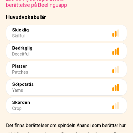
berättelse på Beelinguapp!
Huvudvokabulär
Skicklig
Skillful
Bedräglig
Deceitful
Platser
Patches
Sötpotatis
Yams
Skörden
Crop
Det finns berättelser om spindeln Anansi som berättar hur