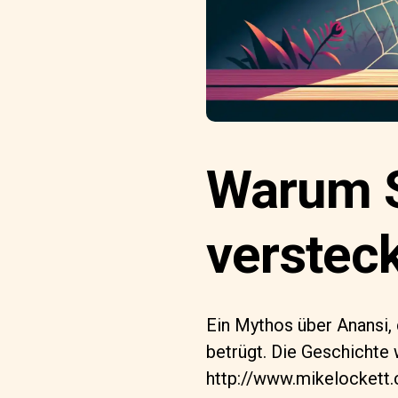
Warum S
verstec
Ein Mythos über Anansi,
betrügt. Die Geschichte
http://www.mikelockett.