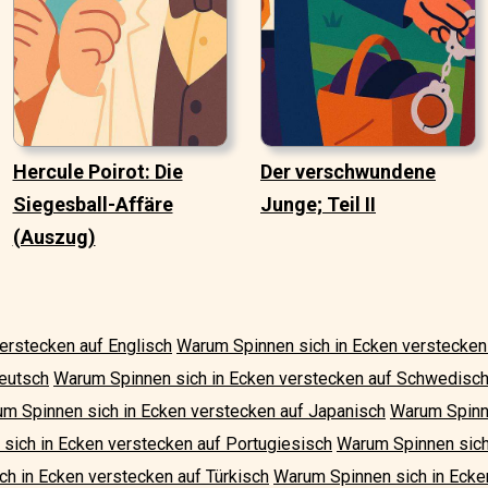
Hercule Poirot: Die
Der verschwundene
Siegesball-Affäre
Junge; Teil II
(Auszug)
erstecken auf Englisch
Warum Spinnen sich in Ecken verstecken
Deutsch
Warum Spinnen sich in Ecken verstecken auf Schwedisc
m Spinnen sich in Ecken verstecken auf Japanisch
Warum Spinne
sich in Ecken verstecken auf Portugiesisch
Warum Spinnen sich
h in Ecken verstecken auf Türkisch
Warum Spinnen sich in Ecke