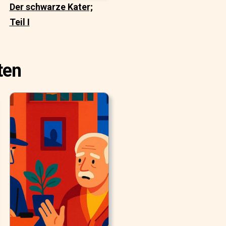
Der schwarze Kater;
Teil I
ten