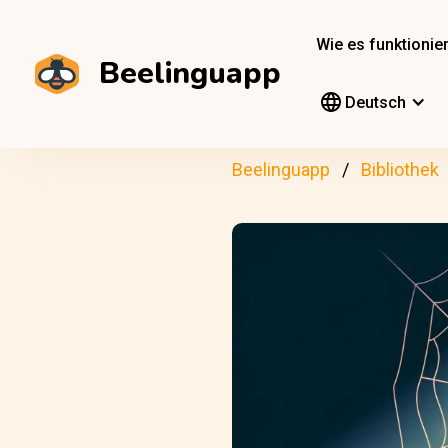
Wie es funktionier
Beelinguapp
Deutsch
Beelinguapp
Bibliothek