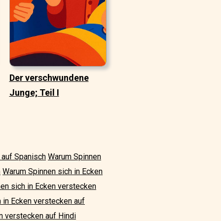
Der verschwundene
Junge; Teil I
 auf Spanisch
Warum Spinnen
h
Warum Spinnen sich in Ecken
n sich in Ecken verstecken
 in Ecken verstecken auf
n verstecken auf Hindi