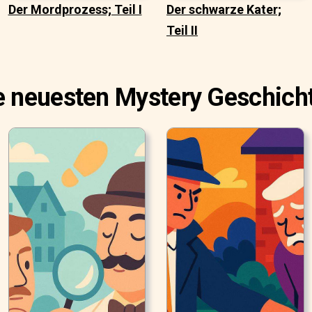
Der Mordprozess; Teil I
Der schwarze Kater;
Teil II
e neuesten Mystery Geschich