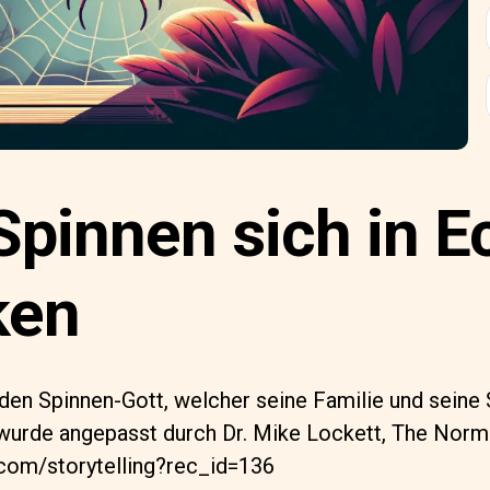
pinnen sich in E
ken
 den Spinnen-Gott, welcher seine Familie und seine
 wurde angepasst durch Dr. Mike Lockett, The Norma
com/storytelling?rec_id=136