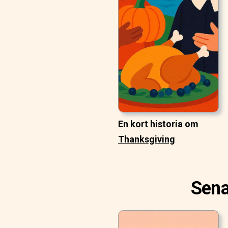
En kort historia om
Thanksgiving
Sena