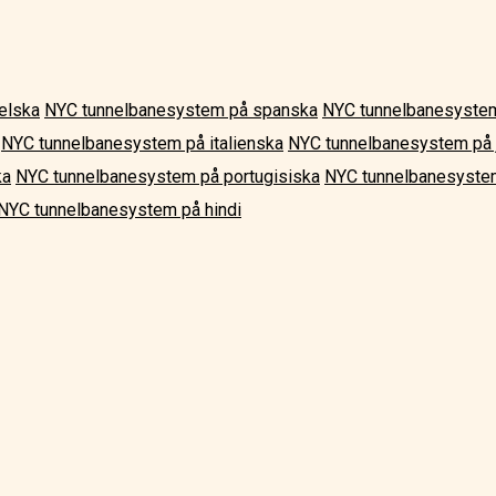
elska
NYC tunnelbanesystem på spanska
NYC tunnelbanesystem
NYC tunnelbanesystem på italienska
NYC tunnelbanesystem på 
ka
NYC tunnelbanesystem på portugisiska
NYC tunnelbanesystem
NYC tunnelbanesystem på hindi