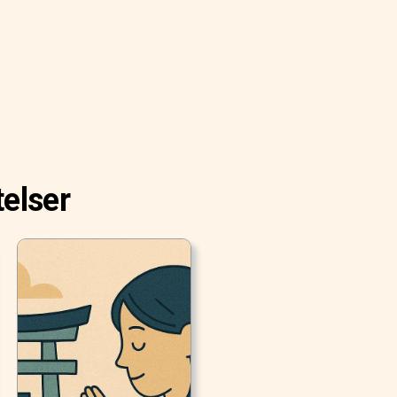
telser