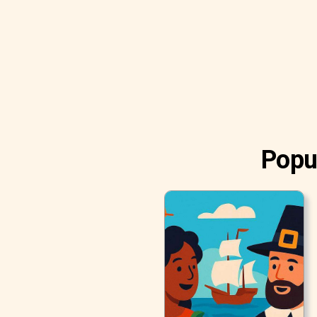
Popul