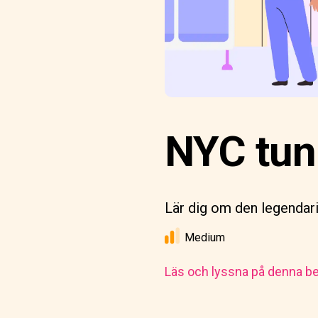
NYC tun
Lär dig om den legendar
Medium
Läs och lyssna på denna be