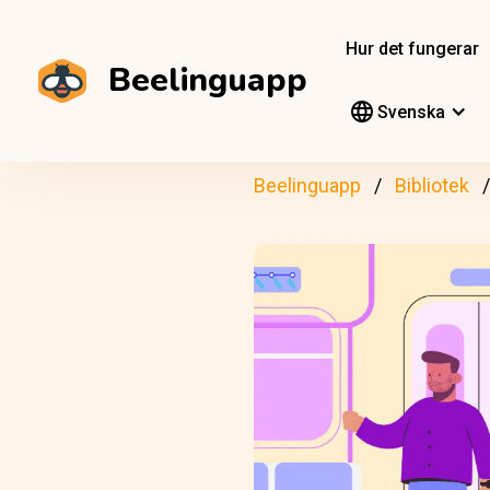
Hur det fungerar
Beelinguapp
Svenska
Beelinguapp
Bibliotek