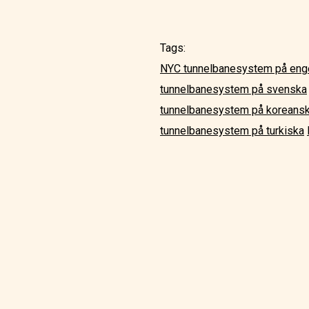
Tags:
NYC tunnelbanesystem på eng
tunnelbanesystem på svenska
tunnelbanesystem på koreans
tunnelbanesystem på turkiska