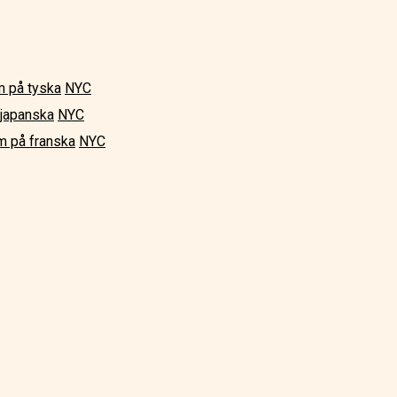
 på tyska
NYC
japanska
NYC
 på franska
NYC