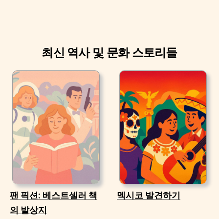
최신 역사 및 문화 스토리들
팬 픽션: 베스트셀러 책
멕시코 발견하기
의 발상지