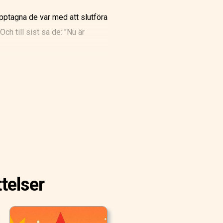
upptagna de var med att slutföra
ch till sist sa de: "Nu är
telser