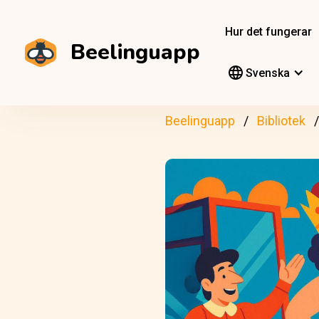
Hur det fungerar
Beelinguapp
Svenska
Beelinguapp
Bibliotek