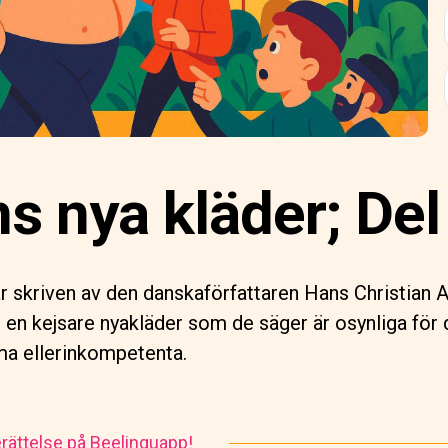
s nya kläder; Del 
r skriven av den danskaförfattaren Hans Christian 
 en kejsare nyakläder som de säger är osynliga för
ma ellerinkompetenta.
rättelse på Beelinguapp!