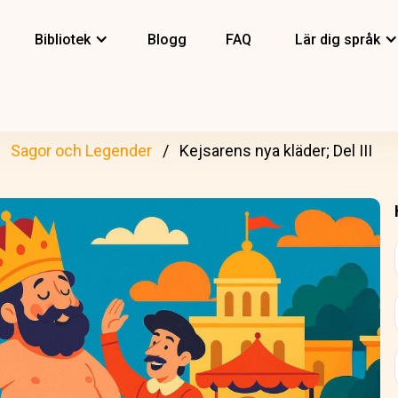
Bibliotek
Blogg
FAQ
Lär dig språk
Sagor och Legender
Kejsarens nya kläder; Del III