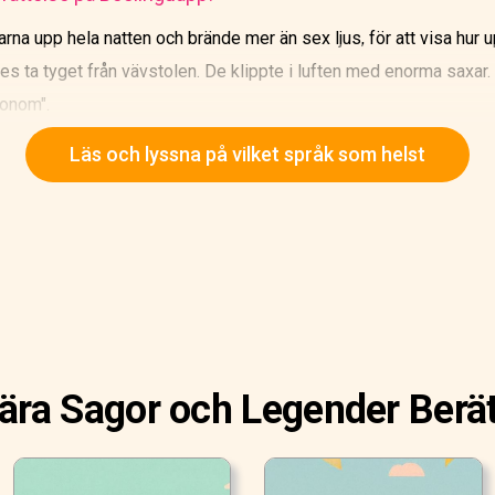
rna upp hela natten och brände mer än sex ljus, för att visa hur 
s ta tyget från vävstolen. De klippte i luften med enorma saxar. O
honom".
Läs och lyssna på vilket språk som helst
ära Sagor och Legender Berät