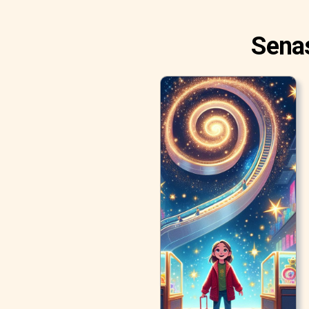
Senas