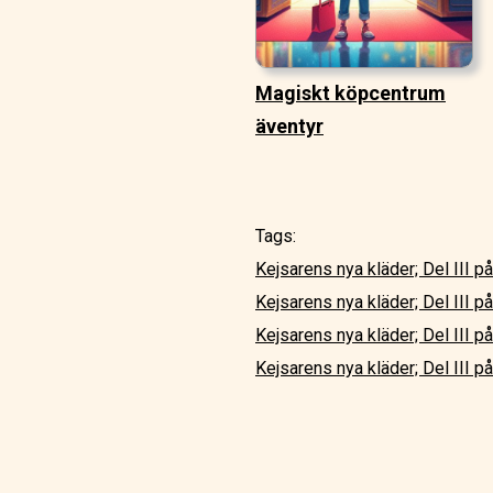
Magiskt köpcentrum
äventyr
Tags:
Kejsarens nya kläder; Del III p
Kejsarens nya kläder; Del III 
Kejsarens nya kläder; Del III p
Kejsarens nya kläder; Del III på