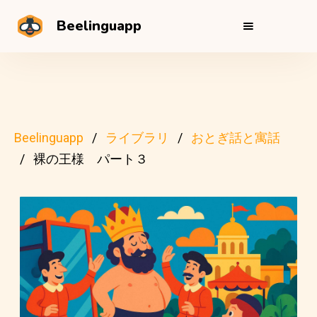
Beelinguapp
Beelinguapp
ライブラリ
おとぎ話と寓話
裸の王様 パート３