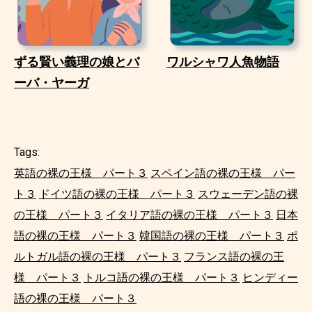
ずる賢い義理の娘とバ
ワルシャワ人魚物語
ーバ・ヤーガ
Tags:
英語の裸の王様 パート３
スペイン語の裸の王様 パー
ト３
ドイツ語の裸の王様 パート３
スウェーデン語の裸
の王様 パート３
イタリア語の裸の王様 パート３
日本
語の裸の王様 パート３
韓国語の裸の王様 パート３
ポ
ルトガル語の裸の王様 パート３
フランス語の裸の王
様 パート３
トルコ語の裸の王様 パート３
ヒンディー
語の裸の王様 パート３