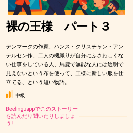
裸の王様 パート３
デンマークの作家、ハンス・クリスチャン・アン
デルセン作、二人の機織りが自分にふさわしくな
い仕事をしている人、馬鹿で無能な人には透明で
見えないという布を使って、王様に新しい服を仕
立てる、という短い物語。
中級
Beelinguappでこのストーリー
を読んだり聞いたりしましょ
う!