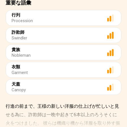
重要な語彙
行列
Procession
詐欺師
Swindler
貴族
Nobleman
衣類
Garment
天蓋
Canopy
行進の前まで、王様の新しい洋服の仕上げが忙しいと見
せる為に、詐欺師は一晩中起きて6本以上のろうそくに
火をつけました。 彼らは機織り機から洋服を取り外す振