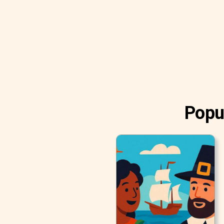
Popul