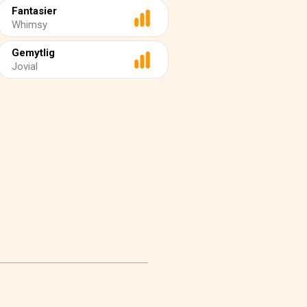
Fantasier
Whimsy
Gemytlig
Jovial