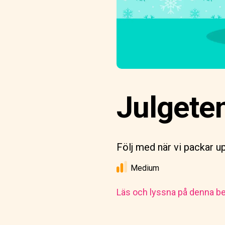
Julgete
Följ med när vi packar u
Medium
Läs och lyssna på denna be