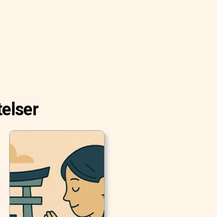
telser