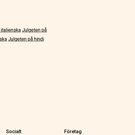
italienska
Julgeten på
iska
Julgeten på hindi
Socialt
Företag