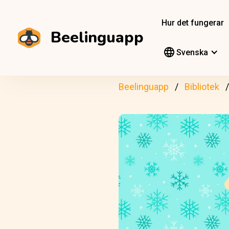
Hur det fungerar
Beelinguapp
Svenska
Beelinguapp
Bibliotek