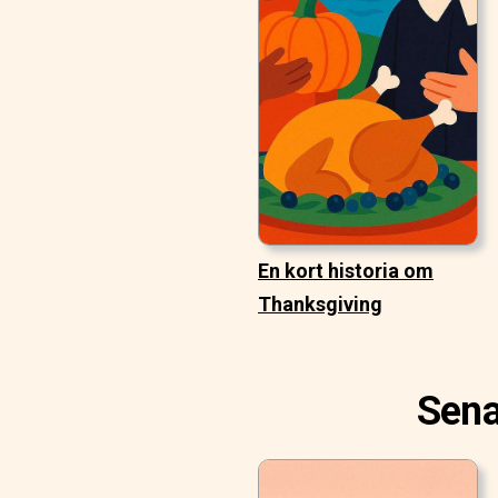
En kort historia om
Thanksgiving
Sena