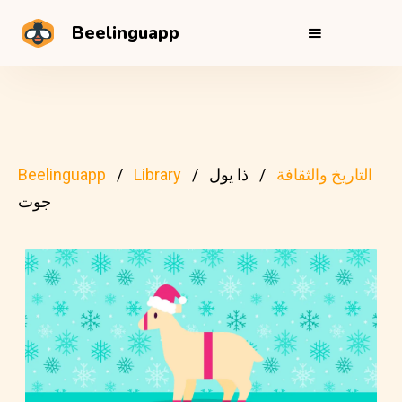
Beelinguapp
التاريخ والثقافة
ذا يول
Library
Beelinguapp
جوت