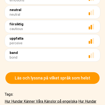
emotions
neutral
neutral
försiktig
cautious
uppfatta
perceive
band
bond
Läs och lyssna på vilket språk som helst
Tags:
Hur Hundar Känner Våra Känslor på engelska
Hur Hundar