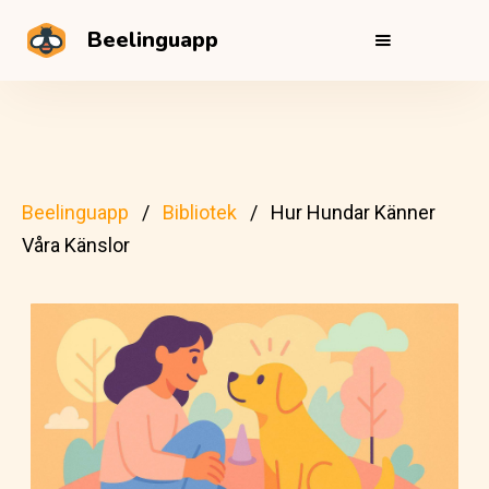
Beelinguapp
Beelinguapp
Bibliotek
Hur Hundar Känner
Våra Känslor