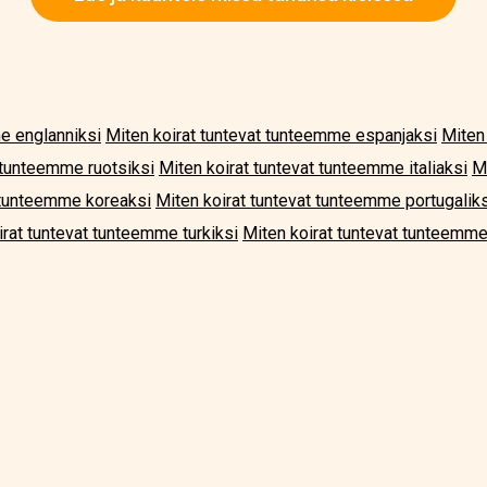
e englanniksi
Miten koirat tuntevat tunteemme espanjaksi
Miten
t tunteemme ruotsiksi
Miten koirat tuntevat tunteemme italiaksi
M
t tunteemme koreaksi
Miten koirat tuntevat tunteemme portugaliks
irat tuntevat tunteemme turkiksi
Miten koirat tuntevat tunteemme