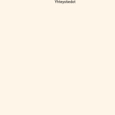
Yhteystiedot