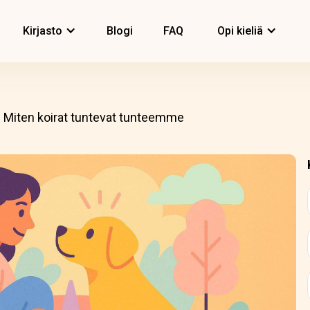
Kirjasto
Blogi
FAQ
Opi kieliä
Miten koirat tuntevat tunteemme