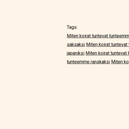
Tags:
Miten koirat tuntevat tunteemm
saksaksi
Miten koirat tunteva
japaniksi
Miten koirat tunteva
tunteemme ranskaksi
Miten ko