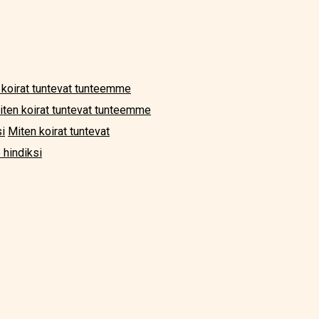
 koirat tuntevat tunteemme
iten koirat tuntevat tunteemme
i
Miten koirat tuntevat
 hindiksi