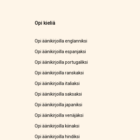
Opi kieliä
Opi äänikirjoilla englanniksi
Opi äänikirjoilla espanjaksi
Opi äänikirjoilla portugaliksi
Opi äänikirjoilla ranskaksi
Opi äänikirjoilla italiaksi
Opi äänikirjoilla saksaksi
Opi äänikirjoilla japaniksi
Opi äänikirjoilla venäjäksi
Opi äänikirjoilla kiinaksi
Opi äänikirjoilla hindiksi