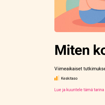
Miten k
Viimeaikaiset tutkimukset
Keskitaso
Lue ja kuuntele tämä tarina