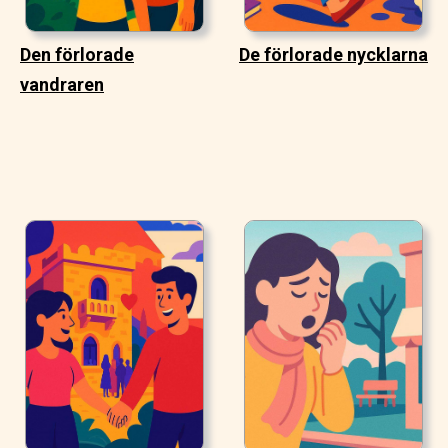
Den förlorade
De förlorade nycklarna
vandraren