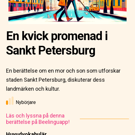
En kvick promenad i
Sankt Petersburg
En berättelse om en mor och son som utforskar
staden Sankt Petersburg, diskuterar dess
landmärken och kultur.
Nybörjare
Läs och lyssna på denna
berättelse på Beelinguapp!
Huvudvokabulär