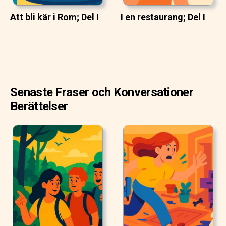
Att bli kär i Rom; Del I
I en restaurang; Del I
Senaste Fraser och Konversationer
Berättelser