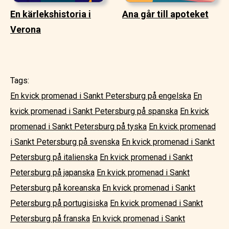
En kärlekshistoria i
Ana går till apoteket
Verona
Tags:
En kvick promenad i Sankt Petersburg på engelska
En
kvick promenad i Sankt Petersburg på spanska
En kvick
promenad i Sankt Petersburg på tyska
En kvick promenad
i Sankt Petersburg på svenska
En kvick promenad i Sankt
Petersburg på italienska
En kvick promenad i Sankt
Petersburg på japanska
En kvick promenad i Sankt
Petersburg på koreanska
En kvick promenad i Sankt
Petersburg på portugisiska
En kvick promenad i Sankt
Petersburg på franska
En kvick promenad i Sankt