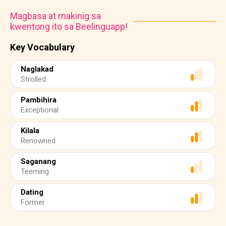
Magbasa at makinig sa
kwentong ito sa Beelinguapp!
Key Vocabulary
Naglakad
Strolled
Pambihira
Exceptional
Kilala
Renowned
Saganang
Teeming
Dating
Former