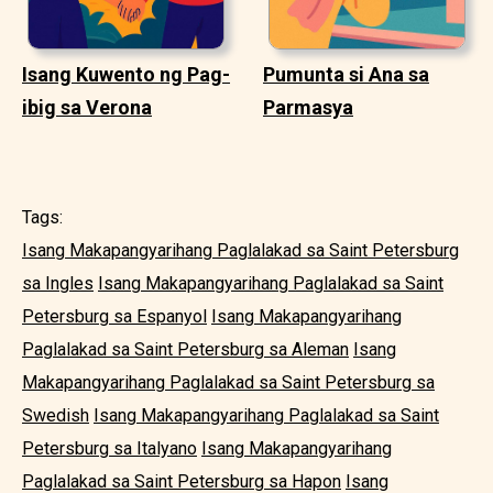
Isang Kuwento ng Pag-
Pumunta si Ana sa
ibig sa Verona
Parmasya
Tags:
Isang Makapangyarihang Paglalakad sa Saint Petersburg
sa Ingles
Isang Makapangyarihang Paglalakad sa Saint
Petersburg sa Espanyol
Isang Makapangyarihang
Paglalakad sa Saint Petersburg sa Aleman
Isang
Makapangyarihang Paglalakad sa Saint Petersburg sa
Swedish
Isang Makapangyarihang Paglalakad sa Saint
Petersburg sa Italyano
Isang Makapangyarihang
Paglalakad sa Saint Petersburg sa Hapon
Isang