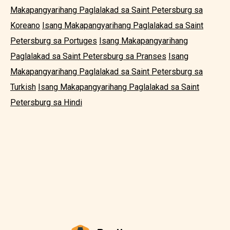
Makapangyarihang Paglalakad sa Saint Petersburg sa
Koreano
Isang Makapangyarihang Paglalakad sa Saint
Petersburg sa Portuges
Isang Makapangyarihang
Paglalakad sa Saint Petersburg sa Pranses
Isang
Makapangyarihang Paglalakad sa Saint Petersburg sa
Turkish
Isang Makapangyarihang Paglalakad sa Saint
Petersburg sa Hindi