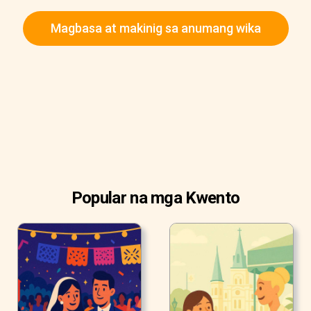
Magbasa at makinig sa anumang wika
Popular na mga Kwento