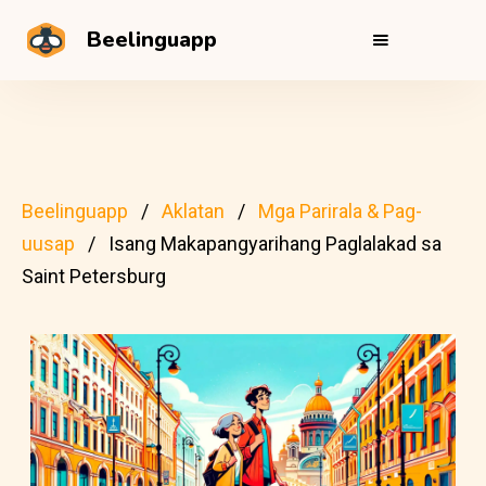
Beelinguapp
Beelinguapp
Aklatan
Mga Parirala & Pag-
uusap
Isang Makapangyarihang Paglalakad sa
Saint Petersburg