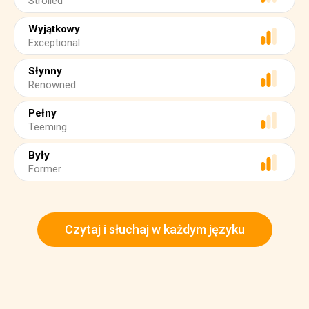
Strolled
Wyjątkowy
Exceptional
Słynny
Renowned
Pełny
Teeming
Były
Former
Czytaj i słuchaj w każdym języku