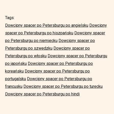
Tags:
Dowcipny spacer po Petersburgu po angielsku
Dowcipny
spacer po Petersburgu po hiszpańsku
Dowcipny spacer
po Petersburgu po niemiecku
Dowcipny spacer po
Petersburgu po szwedzku
Dowcipny spacer po
Petersburgu po włosku
Dowcipny spacer po Petersburgu
po japońsku
Dowcipny spacer po Petersburgu po
koreańsku
Dowcipny spacer po Petersburgu po
portugalsku
Dowcipny spacer po Petersburgu po
francusku
Dowcipny spacer po Petersburgu po turecku
Dowcipny spacer po Petersburgu po hindi