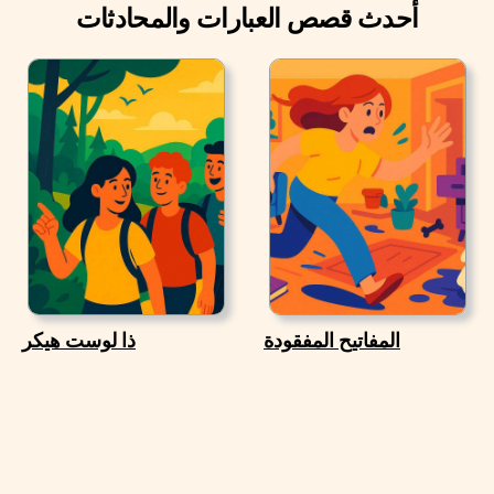
أحدث قصص العبارات والمحادثات
المفاتيح المفقودة
ذا لوست هيكر