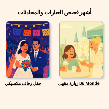
أشهر قصص العبارات والمحادثات
زيارة مقهى Du Monde
حفل زفاف مكسيكي