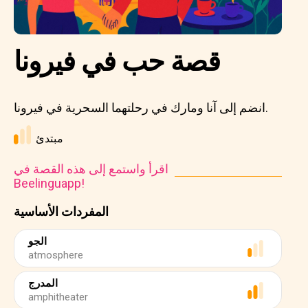
قصة حب في فيرونا
انضم إلى آنا ومارك في رحلتهما السحرية في فيرونا.
مبتدئ
اقرأ واستمع إلى هذه القصة في
Beelinguapp!
المفردات الأساسية
الجو
atmosphere
المدرج
amphitheater