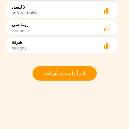
لا تُنسى
unforgettable
رومانسي
romantic
شرفة
balcony
اقرأ واستمع بأي لغة