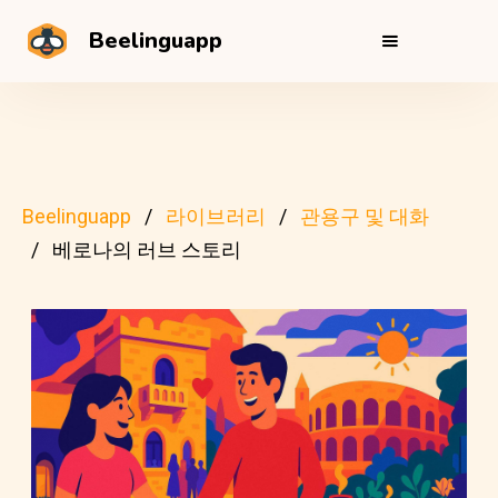
Beelinguapp
Beelinguapp
라이브러리
관용구 및 대화
베로나의 러브 스토리