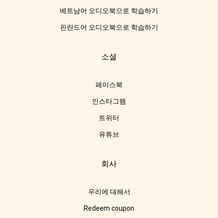
베트남어 오디오북으로 학습하기
핀란드어 오디오북으로 학습하기
소셜
페이스북
인스타그램
트위터
유튜브
회사
우리에 대해서
Redeem coupon