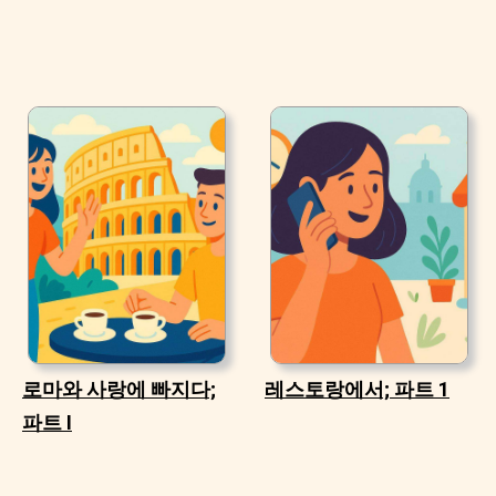
로마와 사랑에 빠지다;
레스토랑에서; 파트 1
파트 I