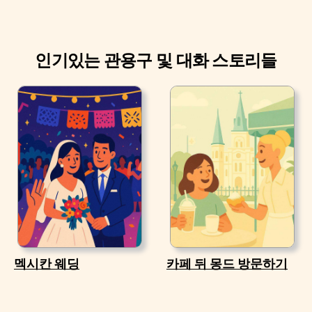
인기있는 관용구 및 대화 스토리들
멕시칸 웨딩
카페 뒤 몽드 방문하기