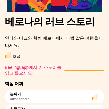
베로나의 러브 스토리
안나와 마크와 함께 베로나에서 마법 같은 여행을 떠
나세요.
초급
Beelinguapp에서 이 스토리를
읽고 들으세요!
핵심 어휘
분위기
atmosphere