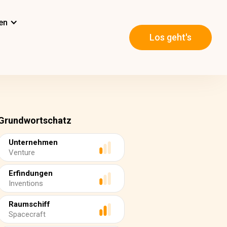
en
Los geht's
Grundwortschatz
Unternehmen
Venture
Erfindungen
Inventions
Raumschiff
Spacecraft