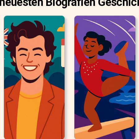
 neuesten Biografien Geschic