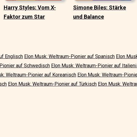
Harry Styles: Vom X-
Simone Biles: Stärke
Faktor zum Star
und Balance
uf Englisch
Elon Musk: Weltraum-Pionier auf Spanisch
Elon Musk
Pionier auf Schwedisch
Elon Musk: Weltraum-Pionier auf Italien
k: Weltraum-Pionier auf Koreanisch
Elon Musk: Weltraum-Pionie
sch
Elon Musk: Weltraum-Pionier auf Türkisch
Elon Musk: Weltra