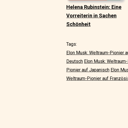
Helena Rubinstein: Eine
Vorreiterin in Sachen
Schönheit
Tags:
Elon Musk: Weltraum-Pionier a
Deutsch
Elon Musk: Weltraum-
Pionier auf Japanisch
Elon Mus
Weltraum-Pionier auf Französi