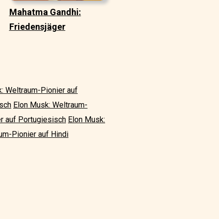
Mahatma Gandhi:
Friedensjäger
: Weltraum-Pionier auf
isch
Elon Musk: Weltraum-
r auf Portugiesisch
Elon Musk:
um-Pionier auf Hindi