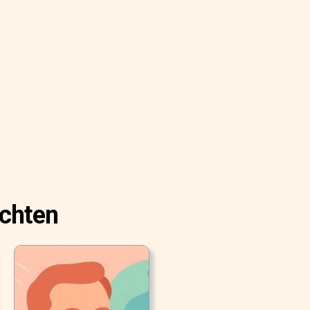
ichten