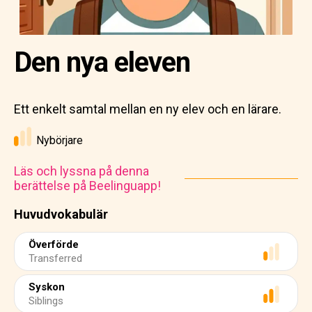
Den nya eleven
Ett enkelt samtal mellan en ny elev och en lärare.
Nybörjare
Läs och lyssna på denna
berättelse på Beelinguapp!
Huvudvokabulär
Överförde
Transferred
Syskon
Siblings