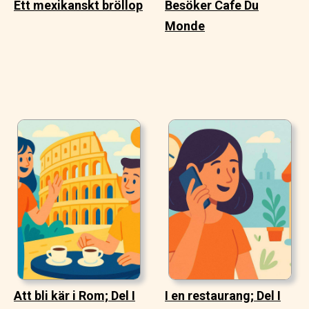
Ett mexikanskt bröllop
Besöker Cafe Du
Monde
Att bli kär i Rom; Del I
I en restaurang; Del I