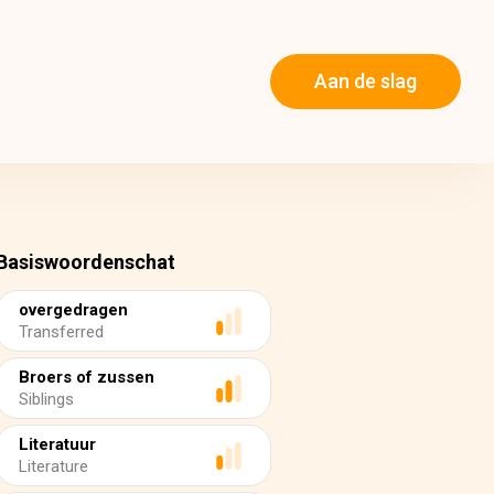
Aan de slag
Basiswoordenschat
overgedragen
Transferred
Broers of zussen
Siblings
Literatuur
Literature