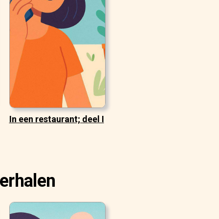
In een restaurant; deel I
erhalen