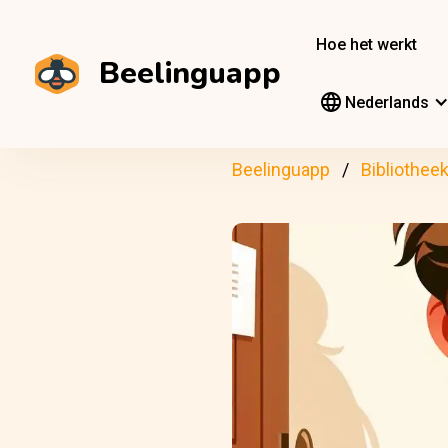
Hoe het werkt
Beelinguapp
Nederlands
Beelinguapp
Bibliothee