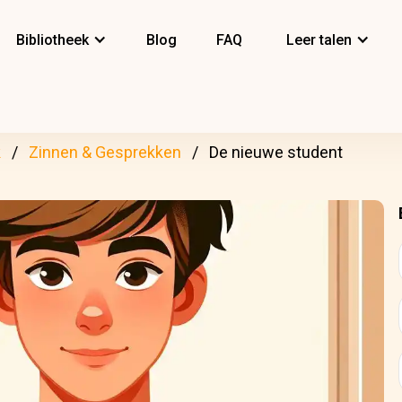
Bibliotheek
Blog
FAQ
Leer talen
k
Zinnen & Gesprekken
De nieuwe student