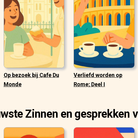
Op bezoek bij Cafe Du
Verliefd worden op
Monde
Rome; Deel I
uwste Zinnen en gesprekken v