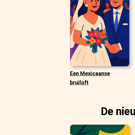
Een Mexicaanse
bruiloft
De nie