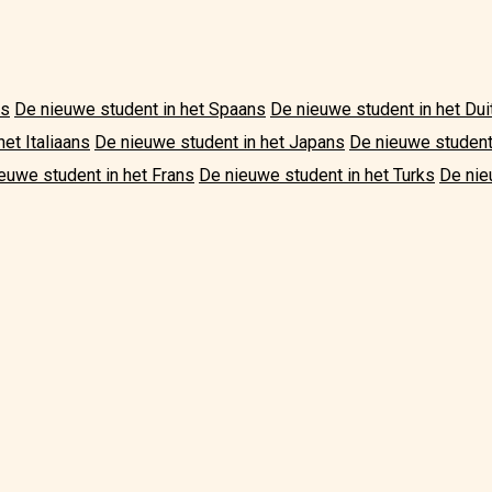
ls
De nieuwe student in het Spaans
De nieuwe student in het Dui
et Italiaans
De nieuwe student in het Japans
De nieuwe student
euwe student in het Frans
De nieuwe student in het Turks
De nie