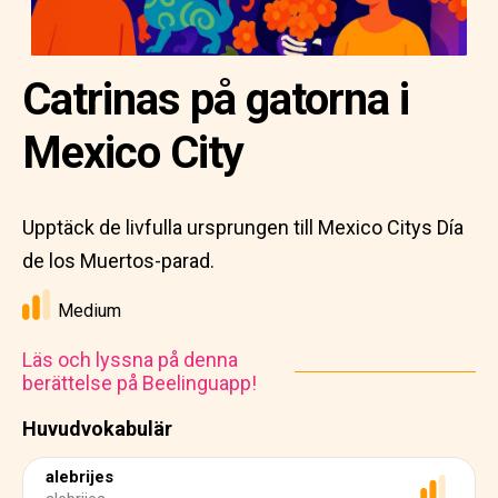
Catrinas på gatorna i
Mexico City
Upptäck de livfulla ursprungen till Mexico Citys Día
de los Muertos-parad.
Medium
Läs och lyssna på denna
berättelse på Beelinguapp!
Huvudvokabulär
alebrijes