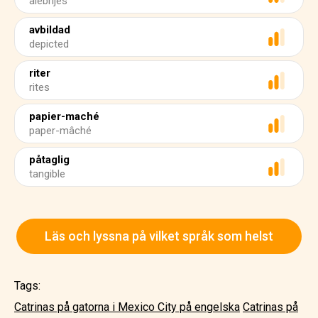
alebrijes
avbildad
depicted
riter
rites
papier-maché
paper-mâché
påtaglig
tangible
Läs och lyssna på vilket språk som helst
Tags:
Catrinas på gatorna i Mexico City på engelska
Catrinas på