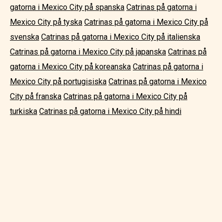
gatorna i Mexico City på spanska
Catrinas på gatorna i
Mexico City på tyska
Catrinas på gatorna i Mexico City på
svenska
Catrinas på gatorna i Mexico City på italienska
Catrinas på gatorna i Mexico City på japanska
Catrinas på
gatorna i Mexico City på koreanska
Catrinas på gatorna i
Mexico City på portugisiska
Catrinas på gatorna i Mexico
City på franska
Catrinas på gatorna i Mexico City på
turkiska
Catrinas på gatorna i Mexico City på hindi