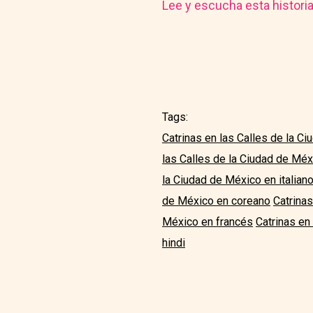
Lee y escucha esta histori
Tags:
Catrinas en las Calles de la C
las Calles de la Ciudad de Mé
la Ciudad de México en italian
de México en coreano
Catrina
México en francés
Catrinas en
hindi