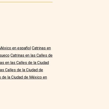
 México en español
Catrinas en
 sueco
Catrinas en las Calles de
nas en las Calles de la Ciudad
las Calles de la Ciudad de
es de la Ciudad de México en