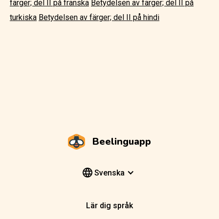
färger; del II på franska
Betydelsen av färger; del II på
turkiska
Betydelsen av färger; del II på hindi
Beelinguapp
Svenska
Lär dig språk