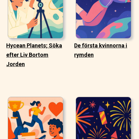
Hycean Planets; Söka
De första kvinnorna i
efter Liv Bortom
rymden
Jorden