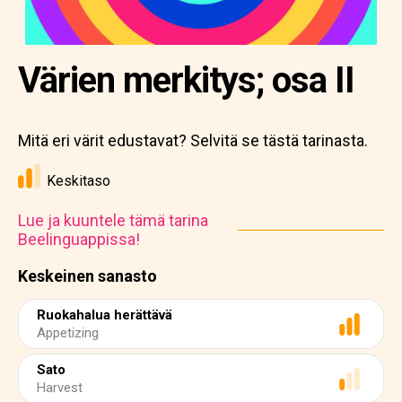
Värien merkitys; osa II
Mitä eri värit edustavat? Selvitä se tästä tarinasta.
Keskitaso
Lue ja kuuntele tämä tarina
Beelinguappissa!
Keskeinen sanasto
Ruokahalua herättävä
Appetizing
Sato
Harvest