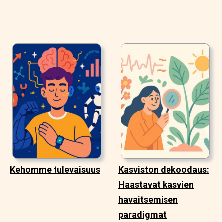
Kehomme tulevaisuus
Kasviston dekoodaus:
Haastavat kasvien
havaitsemisen
paradigmat