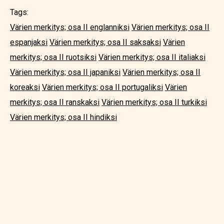
Tags:
Värien merkitys; osa II englanniksi
Värien merkitys; osa II
espanjaksi
Värien merkitys; osa II saksaksi
Värien
merkitys; osa II ruotsiksi
Värien merkitys; osa II italiaksi
Värien merkitys; osa II japaniksi
Värien merkitys; osa II
koreaksi
Värien merkitys; osa II portugaliksi
Värien
merkitys; osa II ranskaksi
Värien merkitys; osa II turkiksi
Värien merkitys; osa II hindiksi