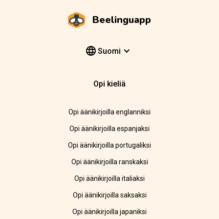
Beelinguapp
Suomi
Opi kieliä
Opi äänikirjoilla englanniksi
Opi äänikirjoilla espanjaksi
Opi äänikirjoilla portugaliksi
Opi äänikirjoilla ranskaksi
Opi äänikirjoilla italiaksi
Opi äänikirjoilla saksaksi
Opi äänikirjoilla japaniksi