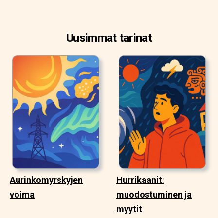
Uusimmat tarinat
Aurinkomyrskyjen
Hurrikaanit:
voima
muodostuminen ja
myytit