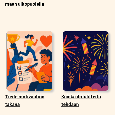
maan ulkopuolella
Tiede motivaation
Kuinka ilotulitteita
takana
tehdään