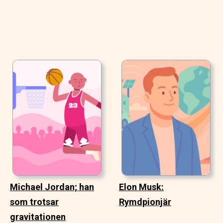
Michael Jordan; han
Elon Musk:
som trotsar
Rymdpionjär
gravitationen