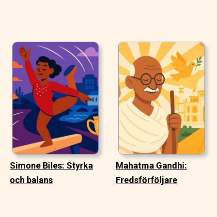
Simone Biles: Styrka
Mahatma Gandhi:
och balans
Fredsförföljare