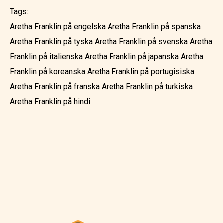
Tags:
Aretha Franklin på engelska
Aretha Franklin på spanska
Aretha Franklin på tyska
Aretha Franklin på svenska
Aretha
Franklin på italienska
Aretha Franklin på japanska
Aretha
Franklin på koreanska
Aretha Franklin på portugisiska
Aretha Franklin på franska
Aretha Franklin på turkiska
Aretha Franklin på hindi