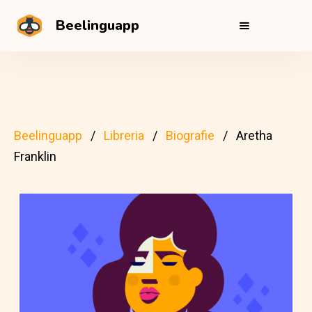
Beelinguapp
Beelinguapp
Libreria
Biografie
Aretha
Franklin