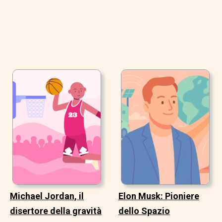
Michael Jordan, il
Elon Musk: Pioniere
disertore della gravità
dello Spazio