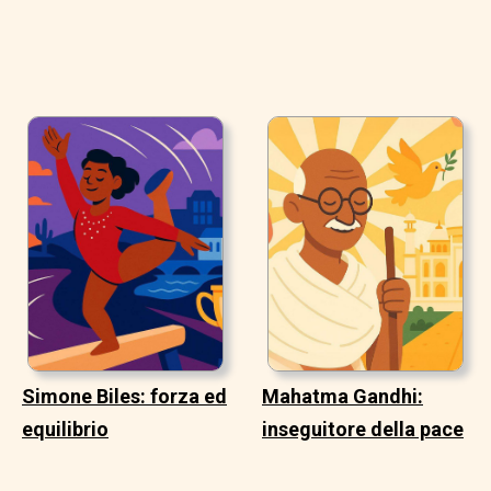
Simone Biles: forza ed
Mahatma Gandhi:
equilibrio
inseguitore della pace