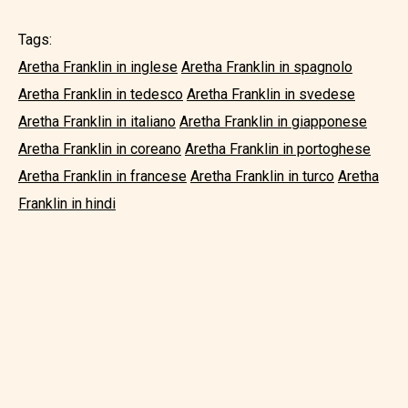
Tags:
Aretha Franklin in inglese
Aretha Franklin in spagnolo
Aretha Franklin in tedesco
Aretha Franklin in svedese
Aretha Franklin in italiano
Aretha Franklin in giapponese
Aretha Franklin in coreano
Aretha Franklin in portoghese
Aretha Franklin in francese
Aretha Franklin in turco
Aretha
Franklin in hindi