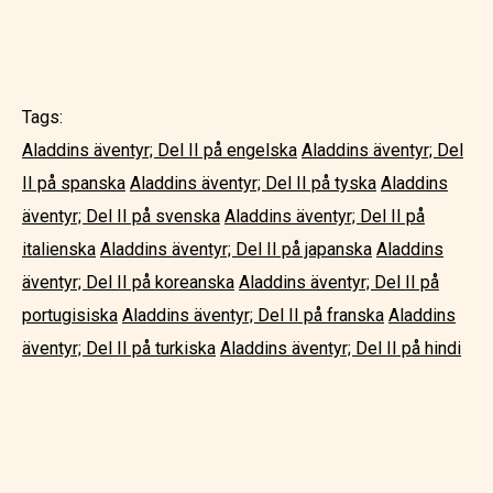
Tags:
Aladdins äventyr; Del II på engelska
Aladdins äventyr; Del
II på spanska
Aladdins äventyr; Del II på tyska
Aladdins
äventyr; Del II på svenska
Aladdins äventyr; Del II på
italienska
Aladdins äventyr; Del II på japanska
Aladdins
äventyr; Del II på koreanska
Aladdins äventyr; Del II på
portugisiska
Aladdins äventyr; Del II på franska
Aladdins
äventyr; Del II på turkiska
Aladdins äventyr; Del II på hindi