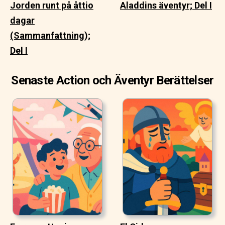
Jorden runt på åttio
Aladdins äventyr; Del I
dagar
(Sammanfattning);
Del I
Senaste Action och Äventyr Berättelser