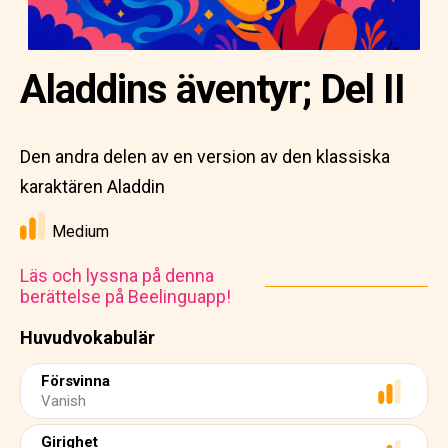
Aladdins äventyr; Del II
Den andra delen av en version av den klassiska
karaktären Aladdin
Medium
Läs och lyssna på denna
berättelse på Beelinguapp!
Huvudvokabulär
Försvinna
Vanish
Girighet