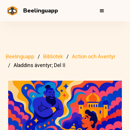
Beelinguapp
Beelinguapp
Bibliotek
Action och Äventyr
Aladdins äventyr; Del II