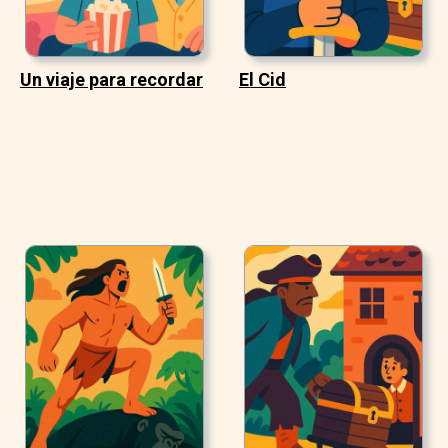
Un viaje para recordar
El Cid