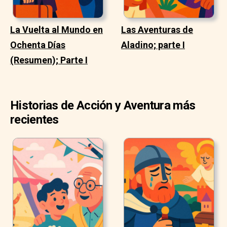
La Vuelta al Mundo en
Las Aventuras de
Ochenta Días
Aladino; parte I
(Resumen); Parte I
Historias de Acción y Aventura más
recientes