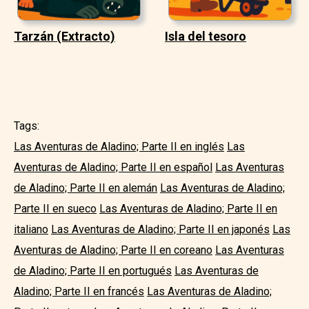
Tarzán (Extracto)
Isla del tesoro
Tags:
Las Aventuras de Aladino; Parte II en inglés
Las
Aventuras de Aladino; Parte II en español
Las Aventuras
de Aladino; Parte II en alemán
Las Aventuras de Aladino;
Parte II en sueco
Las Aventuras de Aladino; Parte II en
italiano
Las Aventuras de Aladino; Parte II en japonés
Las
Aventuras de Aladino; Parte II en coreano
Las Aventuras
de Aladino; Parte II en portugués
Las Aventuras de
Aladino; Parte II en francés
Las Aventuras de Aladino;