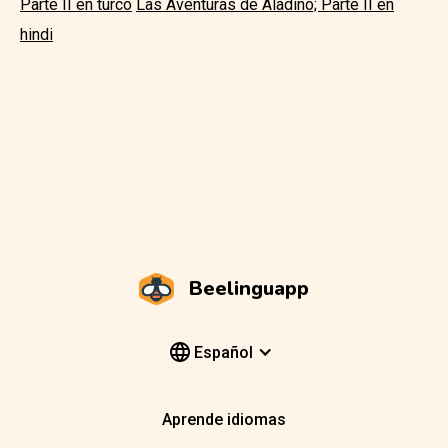
Parte II en turco
Las Aventuras de Aladino; Parte II en
hindi
Beelinguapp
Español
Aprende idiomas