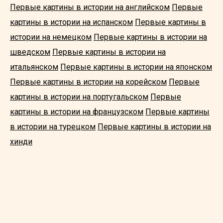
Первые картины в истории на английском
Первые
картины в истории на испанском
Первые картины в
истории на немецком
Первые картины в истории на
шведском
Первые картины в истории на
итальянском
Первые картины в истории на японском
Первые картины в истории на корейском
Первые
картины в истории на португальском
Первые
картины в истории на французском
Первые картины
в истории на турецком
Первые картины в истории на
хинди