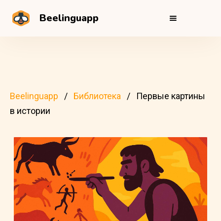
Beelinguapp
Beelinguapp
Библиотека
Первые картины
в истории