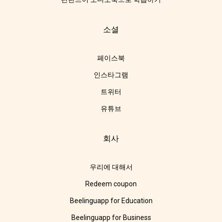
소셜
페이스북
인스타그램
트위터
유튜브
회사
우리에 대해서
Redeem coupon
Beelinguapp for Education
Beelinguapp for Business