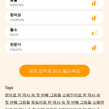
광물
minerals
창의성
creativity
들소
bison
전문가
experts
모든 언어로 읽고 들으세요
Tags:
영어로 된 역사 속 첫 번째 그림들
스페인어로 된 역사 속
첫 번째 그림들
독일어로 된 역사 속 첫 번째 그림들
스웨덴