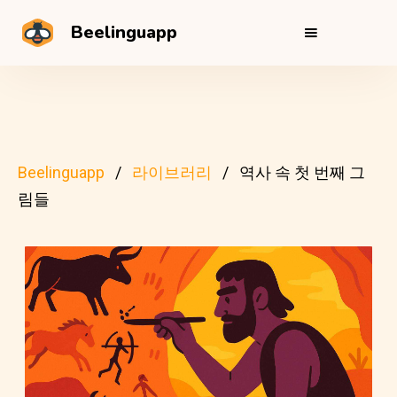
Beelinguapp
Beelinguapp
라이브러리
역사 속 첫 번째 그
림들