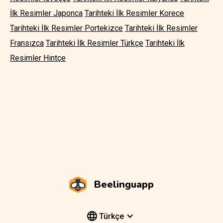
İlk Resimler Japonca
Tarihteki İlk Resimler Korece
Tarihteki İlk Resimler Portekizce
Tarihteki İlk Resimler
Fransızca
Tarihteki İlk Resimler Türkçe
Tarihteki İlk
Resimler Hintçe
Beelinguapp
Türkçe