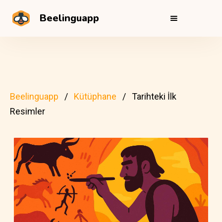
Beelinguapp
Beelinguapp
Kütüphane
Tarihteki İlk
Resimler