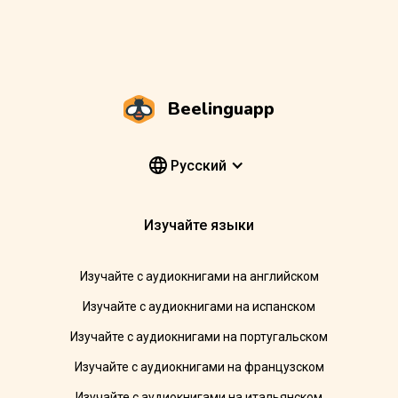
Beelinguapp
Pусский
Изучайте языки
Изучайте с аудиокнигами на английском
Изучайте с аудиокнигами на испанском
Изучайте с аудиокнигами на португальском
Изучайте с аудиокнигами на французском
Изучайте с аудиокнигами на итальянском