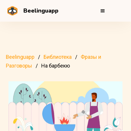
Beelinguapp
Beelinguapp
Библиотека
Фразы и
Разговоры
На барбекю