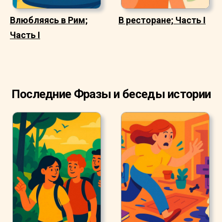
Влюбляясь в Рим;
В ресторане; Часть I
Часть I
Последние Фразы и беседы истории