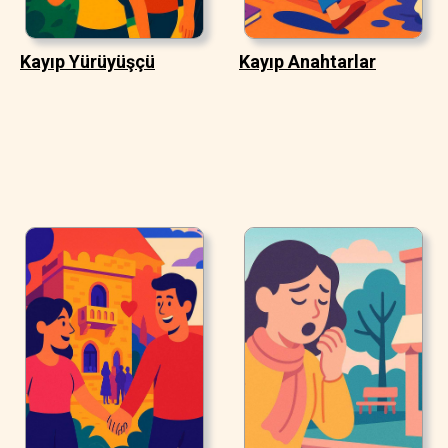
Kayıp Yürüyüşçü
Kayıp Anahtarlar