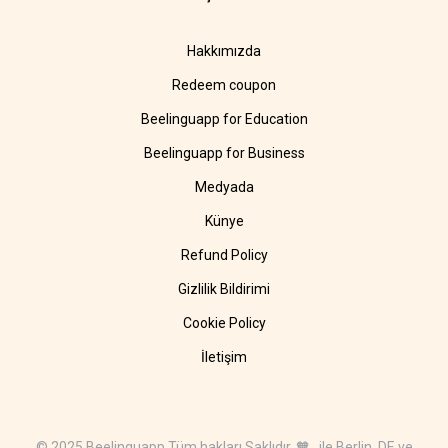
Hakkımızda
Redeem coupon
Beelinguapp for Education
Beelinguapp for Business
Medyada
Künye
Refund Policy
Gizlilik Bildirimi
Cookie Policy
İletişim
© 2025 Beelinguapp Tüm hakları Saklıdır. 🧡 ile Berlin, DE ve