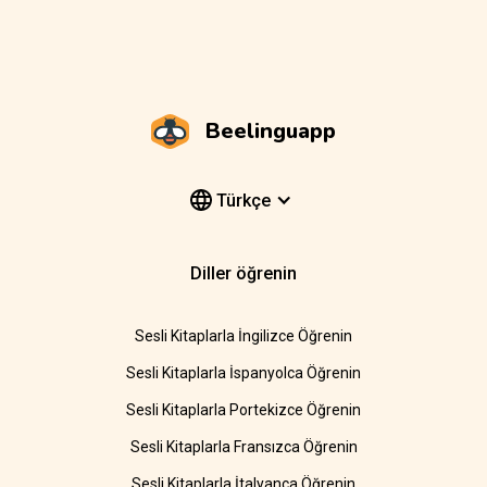
Beelinguapp
Türkçe
Diller öğrenin
Sesli Kitaplarla İngilizce Öğrenin
Sesli Kitaplarla İspanyolca Öğrenin
Sesli Kitaplarla Portekizce Öğrenin
Sesli Kitaplarla Fransızca Öğrenin
Sesli Kitaplarla İtalyanca Öğrenin