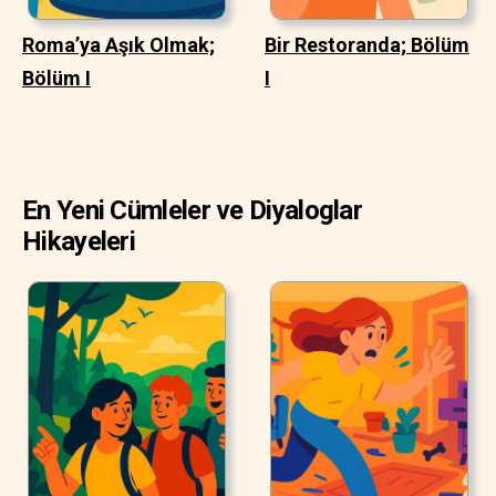
Roma’ya Aşık Olmak;
Bir Restoranda; Bölüm
Bölüm I
I
En Yeni Cümleler ve Diyaloglar
Hikayeleri