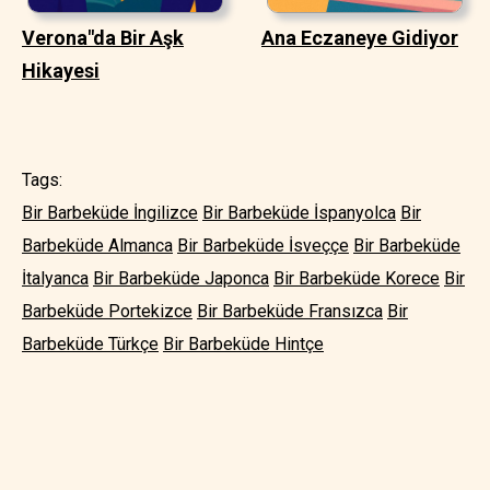
Verona"da Bir Aşk
Ana Eczaneye Gidiyor
Hikayesi
Tags:
Bir Barbeküde İngilizce
Bir Barbeküde İspanyolca
Bir
Barbeküde Almanca
Bir Barbeküde İsveççe
Bir Barbeküde
İtalyanca
Bir Barbeküde Japonca
Bir Barbeküde Korece
Bir
Barbeküde Portekizce
Bir Barbeküde Fransızca
Bir
Barbeküde Türkçe
Bir Barbeküde Hintçe