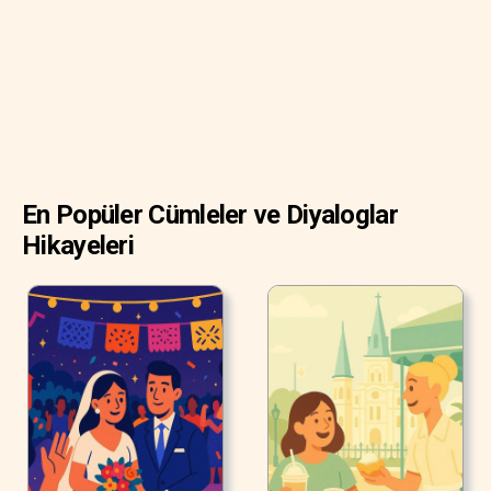
kömür yanmaya başladı.
En Popüler Cümleler ve Diyaloglar
Hikayeleri