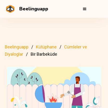
Beelinguapp
Beelinguapp
Kütüphane
Cümleler ve
Diyaloglar
Bir Barbeküde