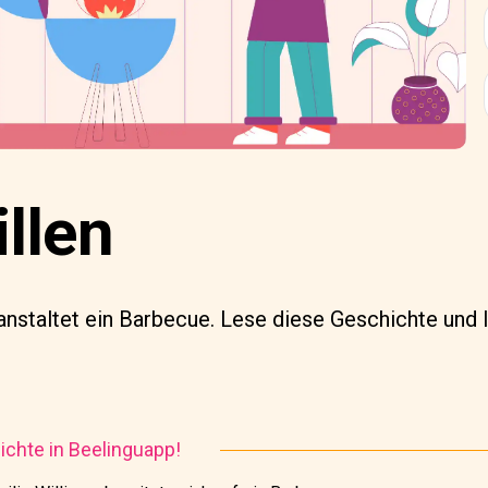
llen
anstaltet ein Barbecue. Lese diese Geschichte und 
chte in Beelinguapp!