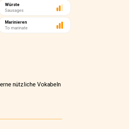
Würste
Sausages
Marinieren
To marinate
lerne nützliche Vokabeln