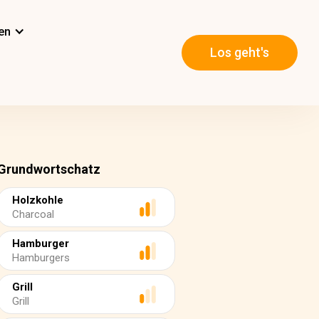
en
Los geht's
Grundwortschatz
Holzkohle
Charcoal
Hamburger
Hamburgers
Grill
Grill