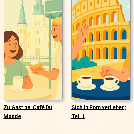
Zu Gast bei Café Du
Sich in Rom verlieben;
Monde
Teil 1