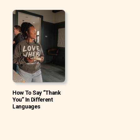
How To Say “Thank
You” In Different
Languages