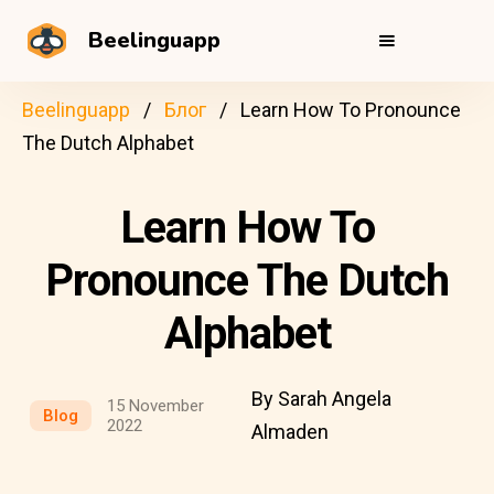
Beelinguapp
Beelinguapp
Блог
Learn How To Pronounce
The Dutch Alphabet
Learn How To
Pronounce The Dutch
Alphabet
By Sarah Angela
15 November
Blog
2022
Almaden