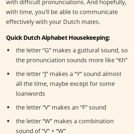
with difficult pronunciations. And hopefully,
with time, you'll be able to communicate
effectively with your Dutch mates.
Quick Dutch Alphabet Housekeeping:
the letter “G” makes a guttural sound, so
the pronunciation sounds more like “Kh”
the letter “J” makes a “Y” sound almost
all the time, maybe except for some
loanwords
the letter “V” makes an “F” sound
the letter “W” makes a combination
sound of “V” + “W”